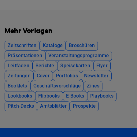
Mehr Vorlagen
Zeitschriften
Kataloge
Broschüren
Präsentationen
Veranstaltungsprogramme
Leitfäden
Berichte
Speisekarten
Flyer
Zeitungen
Cover
Portfolios
Newsletter
Booklets
Geschäftsvorschläge
Zines
Lookbooks
Flipbooks
E-Books
Playbooks
Pitch-Decks
Amtsblätter
Prospekte