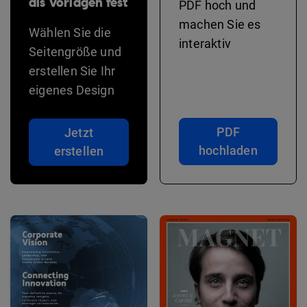
als Vorlagen fest
PDF hoch und
machen Sie es
Wählen Sie die
interaktiv
Seitengröße und
erstellen Sie Ihr
eigenes Design
PDF
Jetzt
hochladen
erstellen