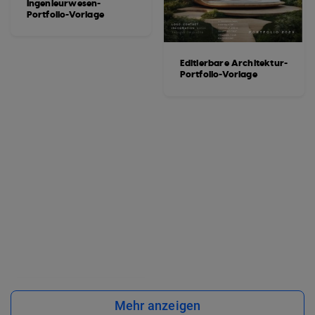
Ingenieurwesen-
Portfolio-Vorlage
Editierbare Architektur-
Portfolio-Vorlage
Mehr anzeigen