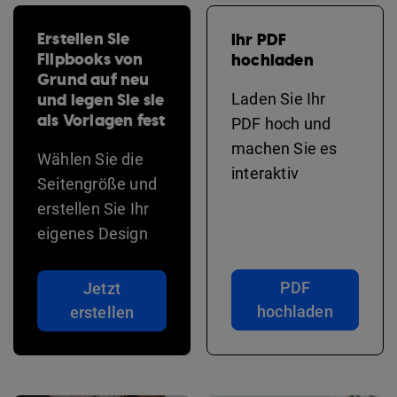
Erstellen Sie
Ihr PDF
Flipbooks von
hochladen
Grund auf neu
und legen Sie sie
Laden Sie Ihr
als Vorlagen fest
PDF hoch und
machen Sie es
Wählen Sie die
interaktiv
Seitengröße und
erstellen Sie Ihr
eigenes Design
PDF
Jetzt
hochladen
erstellen