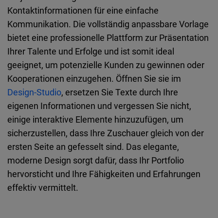
Kontaktinformationen für eine einfache
Kommunikation. Die vollständig anpassbare Vorlage
bietet eine professionelle Plattform zur Präsentation
Ihrer Talente und Erfolge und ist somit ideal
geeignet, um potenzielle Kunden zu gewinnen oder
Kooperationen einzugehen. Öffnen Sie sie im
Design-Studio
, ersetzen Sie Texte durch Ihre
eigenen Informationen und vergessen Sie nicht,
einige interaktive Elemente hinzuzufügen, um
sicherzustellen, dass Ihre Zuschauer gleich von der
ersten Seite an gefesselt sind. Das elegante,
moderne Design sorgt dafür, dass Ihr Portfolio
hervorsticht und Ihre Fähigkeiten und Erfahrungen
effektiv vermittelt.