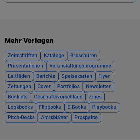
Mehr Vorlagen
Zeitschriften
Kataloge
Broschüren
Präsentationen
Veranstaltungsprogramme
Leitfäden
Berichte
Speisekarten
Flyer
Zeitungen
Cover
Portfolios
Newsletter
Booklets
Geschäftsvorschläge
Zines
Lookbooks
Flipbooks
E-Books
Playbooks
Pitch-Decks
Amtsblätter
Prospekte