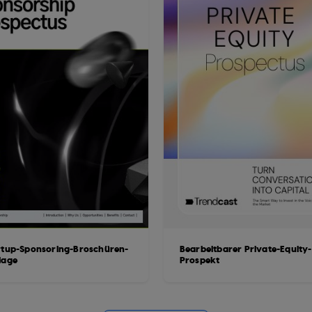
rtup-Sponsoring-Broschüren-
Bearbeitbarer Private-Equity-
lage
Prospekt