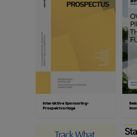
Interaktive Sponsoring-
Beis
Prospektvorlage
Imm