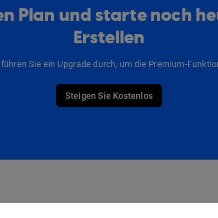
n Plan und starte noch h
Erstellen
 führen Sie ein Upgrade durch, um die Premium-Funktio
Steigen Sie Kostenlos
Produkte
Lösungen