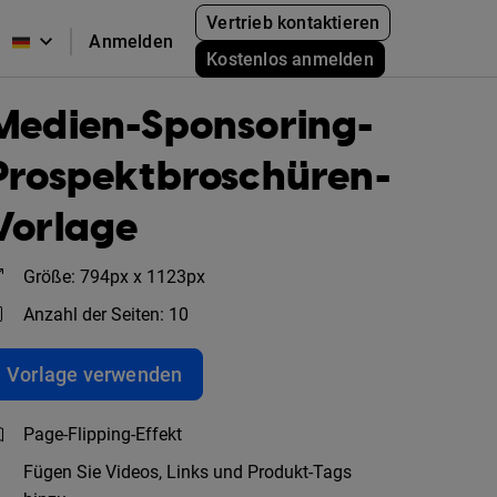
Vertrieb kontaktieren
Anmelden
Kostenlos anmelden
Medien-Sponsoring-
Prospektbroschüren-
Vorlage
Größe: 794px x 1123px
Anzahl der Seiten: 10
Vorlage verwenden
Page-Flipping-Effekt
Fügen Sie Videos, Links und Produkt-Tags