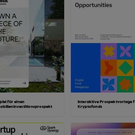
piel für einen
Interaktive Prospektvorlage f
obilieninvestitionsprospekt
Kryptofonds