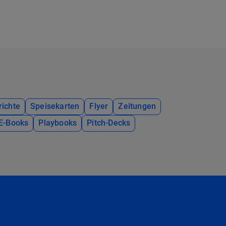
richte
Speisekarten
Flyer
Zeitungen
E-Books
Playbooks
Pitch-Decks