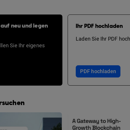
 auf neu und legen
Ihr PDF hochladen
Laden Sie Ihr PDF hoch
len Sie Ihr eigenes
PDF hochladen
ersuchen