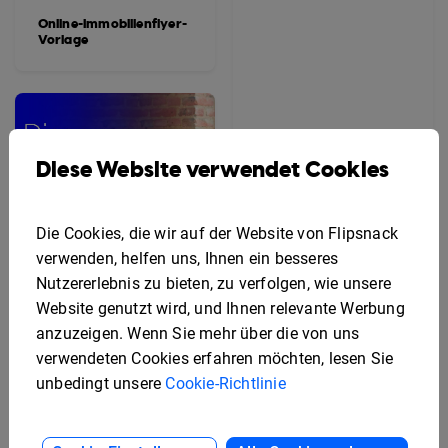
Online-Immobilienflyer-
Vorlage
Diese Website verwendet Cookies
Die Cookies, die wir auf der Website von Flipsnack
verwenden, helfen uns, Ihnen ein besseres
Nutzererlebnis zu bieten, zu verfolgen, wie unsere
Website genutzt wird, und Ihnen relevante Werbung
anzuzeigen. Wenn Sie mehr über die von uns
verwendeten Cookies erfahren möchten, lesen Sie
unbedingt unsere
Cookie-Richtlinie
Gratis Rack-Karten-
Editierbare Flyer-
Design-Vorlage
Vorlage für
Mitarbeiterleistungen