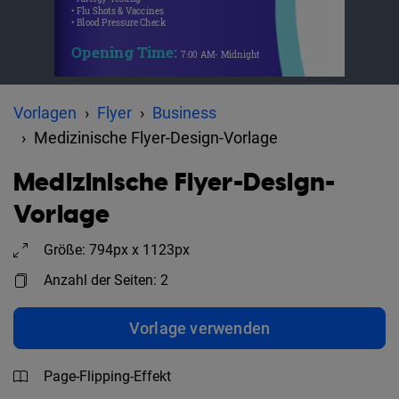
Vorlagen
Flyer
Business
Medizinische Flyer-Design-Vorlage
Medizinische Flyer-Design-
Vorlage
Größe: 794px x 1123px
Anzahl der Seiten: 2
Vorlage verwenden
Page-Flipping-Effekt