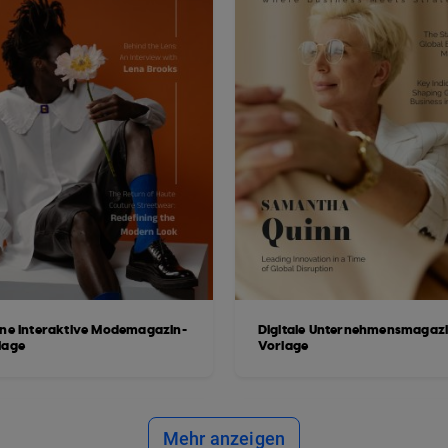
ine Interaktive Modemagazin-
Digitale Unternehmensmagazi
lage
Vorlage
Mehr anzeigen