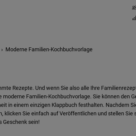
Moderne Familien-Kochbuchvorlage
erühmte Rezepte. Und wenn Sie also alle Ihre Familienrez
eine moderne Familien-Kochbuchvorlage. Sie können den 
dheit in einem einzigen Klappbuch festhalten. Nachdem 
, klicken Sie einfach auf Veröffentlichen und stellen Sie
ges Geschenk sein!