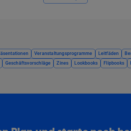
räsentationen
Veranstaltungsprogramme
Leitfäden
Be
Geschäftsvorschläge
Zines
Lookbooks
Flipbooks