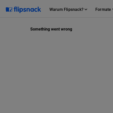
Warum Flipsnack?
Formate