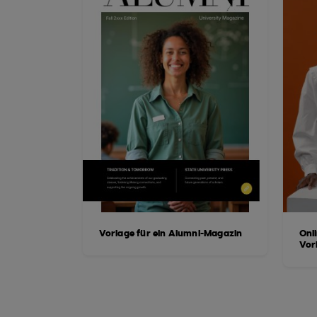
Vorlage für ein Alumni-Magazin
Onl
Vor