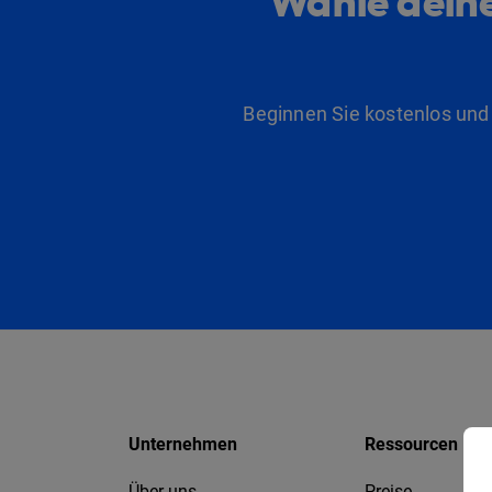
Wähle deine
Beginnen Sie kostenlos und
Unternehmen
Ressourcen
Über uns
Preise