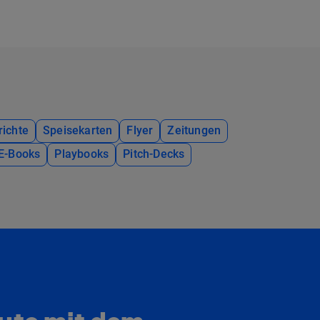
richte
Speisekarten
Flyer
Zeitungen
E-Books
Playbooks
Pitch-Decks