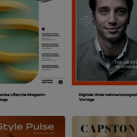
lanke Lifestyle-Magazin-
Digitale Unternehmensmagazi
lage
Vorlage