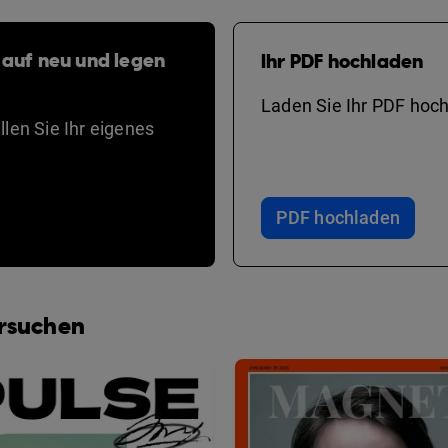
 auf neu und legen
Ihr PDF hochladen
Laden Sie Ihr PDF hoch
len Sie Ihr eigenes
PDF hochladen
ersuchen