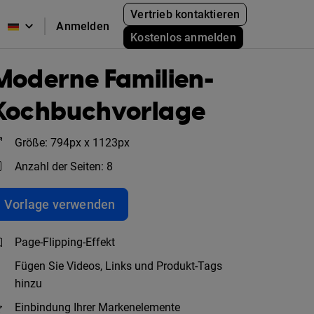
Vertrieb kontaktieren
Anmelden
Kostenlos anmelden
Moderne Familien-
Kochbuchvorlage
Größe: 794px x 1123px
Anzahl der Seiten: 8
Vorlage verwenden
Page-Flipping-Effekt
Fügen Sie Videos, Links und Produkt-Tags
hinzu
Einbindung Ihrer Markenelemente