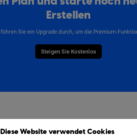
n Plan und starte noch h
Erstellen
 führen Sie ein Upgrade durch, um die Premium-Funktio
Steigen Sie Kostenlos
Produkte
Lösungen
Diese Website verwendet Cookies
Design Studio
Für Vermarkter