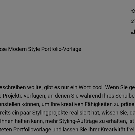
se Modern Style Portfolio-Vorlage
eschreiben wollte, gibt es nur ein Wort: cool. Wenn Sie
te Projekte verfügen, an denen Sie während Ihres Schulb
tellen können, um Ihre kreativen Fähigkeiten zu präsen
 bereits ein paar Stylingprojekte realisiert hat, wissen Si
Ihnen helfen kann, mehr Styling-Aufträge zu erhalten, ist
ten Portfoliovorlage und lassen Sie Ihrer Kreativität frei