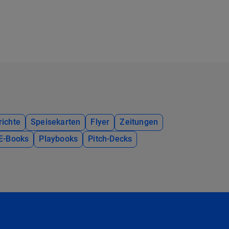
richte
Speisekarten
Flyer
Zeitungen
E-Books
Playbooks
Pitch-Decks