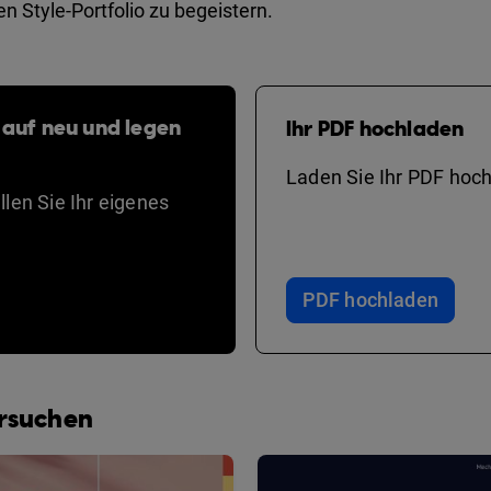
Style-Portfolio zu begeistern.
 auf neu und legen
Ihr PDF hochladen
Laden Sie Ihr PDF hoch
len Sie Ihr eigenes
PDF hochladen
ersuchen