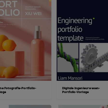
ne Fotografie-Portfolio-
Digitale Ingenieurwesen-
lage
Portfolio-Vorlage