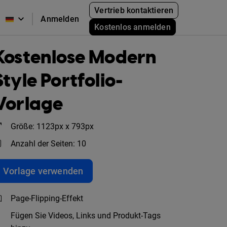
Vertrieb kontaktieren
Anmelden
Kostenlos anmelden
Kostenlose Modern
Style Portfolio-
Vorlage
Größe: 1123px x 793px
Anzahl der Seiten: 10
Vorlage verwenden
Page-Flipping-Effekt
Fügen Sie Videos, Links und Produkt-Tags