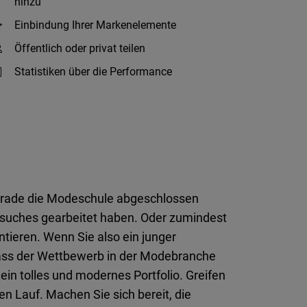
hinzu
Einbindung Ihrer Markenelemente
Öffentlich oder privat teilen
Statistiken über die Performance
 gerade die Modeschule abgeschlossen
esuches gearbeitet haben. Oder zumindest
tieren. Wenn Sie also ein junger
e, dass der Wettbewerb in der Modebranche
 ein tolles und modernes Portfolio. Greifen
en Lauf. Machen Sie sich bereit, die