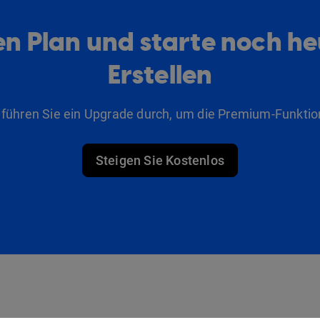
n Plan und starte noch h
Erstellen
 führen Sie ein Upgrade durch, um die Premium-Funktio
Steigen Sie Kostenlos