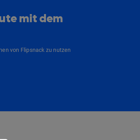
eute mit dem
nen von Flipsnack zu nutzen