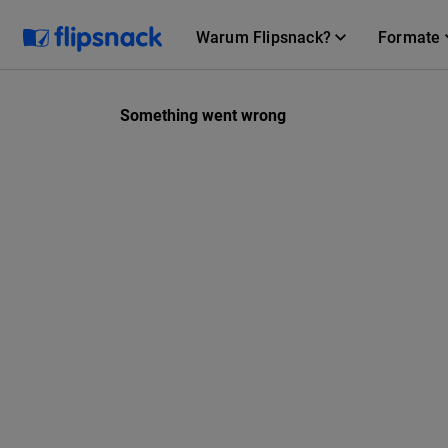
Warum Flipsnack?
Formate