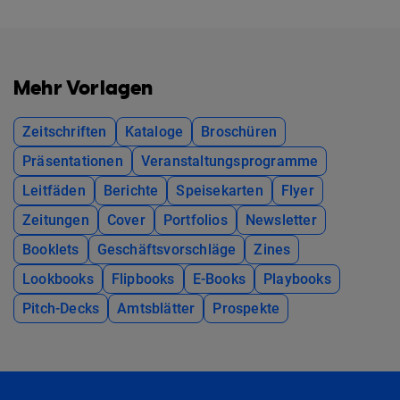
Mehr Vorlagen
Zeitschriften
Kataloge
Broschüren
Präsentationen
Veranstaltungsprogramme
Leitfäden
Berichte
Speisekarten
Flyer
Zeitungen
Cover
Portfolios
Newsletter
Booklets
Geschäftsvorschläge
Zines
Lookbooks
Flipbooks
E-Books
Playbooks
Pitch-Decks
Amtsblätter
Prospekte