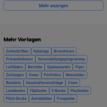
Mehr anzeigen
Mehr Vorlagen
Zeitschriften
Kataloge
Broschüren
Präsentationen
Veranstaltungsprogramme
Leitfäden
Berichte
Speisekarten
Flyer
Zeitungen
Cover
Portfolios
Newsletter
Booklets
Geschäftsvorschläge
Zines
Lookbooks
Flipbooks
E-Books
Playbooks
Pitch-Decks
Amtsblätter
Prospekte