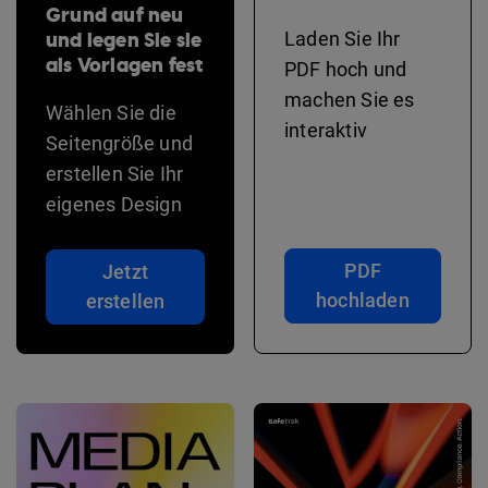
Grund auf neu
und legen Sie sie
Laden Sie Ihr
als Vorlagen fest
PDF hoch und
machen Sie es
Wählen Sie die
interaktiv
Seitengröße und
erstellen Sie Ihr
eigenes Design
PDF
Jetzt
hochladen
erstellen