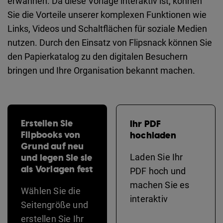
erwähnen. Da diese Vorlage interaktiv ist, können
Sie die Vorteile unserer komplexen Funktionen wie
Links, Videos und Schaltflächen für soziale Medien
nutzen. Durch den Einsatz von Flipsnack können Sie
den Papierkatalog zu den digitalen Besuchern
bringen und Ihre Organisation bekannt machen.
Erstellen Sie
Ihr PDF
Flipbooks von
hochladen
Grund auf neu
und legen Sie sie
Laden Sie Ihr
als Vorlagen fest
PDF hoch und
machen Sie es
Wählen Sie die
interaktiv
Seitengröße und
erstellen Sie Ihr