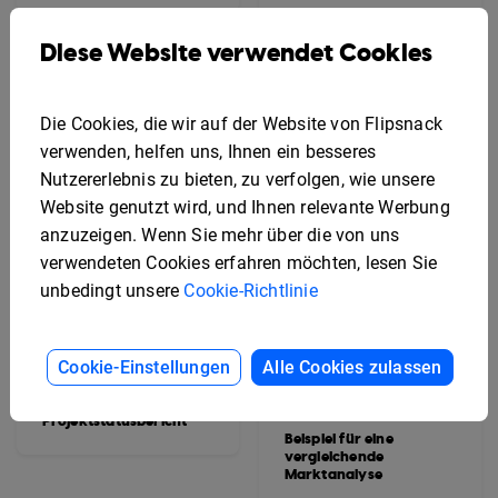
Immobilienverwaltungs
bericht
Diese Website verwendet Cookies
Die Cookies, die wir auf der Website von Flipsnack
verwenden, helfen uns, Ihnen ein besseres
Nutzererlebnis zu bieten, zu verfolgen, wie unsere
Website genutzt wird, und Ihnen relevante Werbung
anzuzeigen. Wenn Sie mehr über die von uns
verwendeten Cookies erfahren möchten, lesen Sie
unbedingt unsere
Cookie-Richtlinie
Cookie-Einstellungen
Alle Cookies zulassen
Beispiel für einen
interaktiven
Projektstatusbericht
Beispiel für eine
vergleichende
Marktanalyse