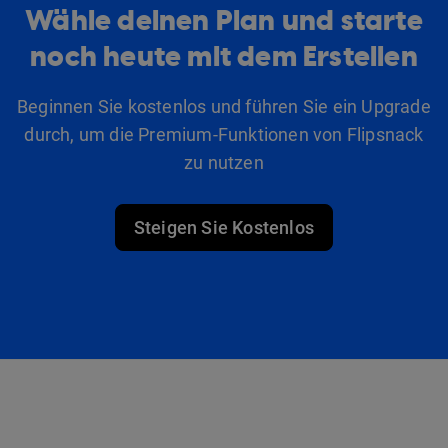
Wähle deinen Plan und starte
noch heute mit dem Erstellen
Beginnen Sie kostenlos und führen Sie ein Upgrade
durch, um die Premium-Funktionen von Flipsnack
zu nutzen
Steigen Sie Kostenlos