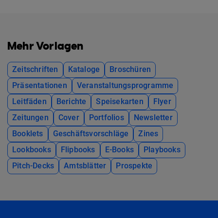
Mehr Vorlagen
Zeitschriften
Kataloge
Broschüren
Präsentationen
Veranstaltungsprogramme
Leitfäden
Berichte
Speisekarten
Flyer
Zeitungen
Cover
Portfolios
Newsletter
Booklets
Geschäftsvorschläge
Zines
Lookbooks
Flipbooks
E-Books
Playbooks
Pitch-Decks
Amtsblätter
Prospekte