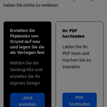
haben Sie nichts zu verlieren.
Erstellen Sie
Ihr PDF
Flipbooks von
hochladen
Grund auf neu
und legen Sie sie
Laden Sie Ihr
als Vorlagen fest
PDF hoch und
machen Sie es
Wählen Sie die
interaktiv
Seitengröße und
erstellen Sie Ihr
eigenes Design
PDF
Jetzt
hochladen
erstellen