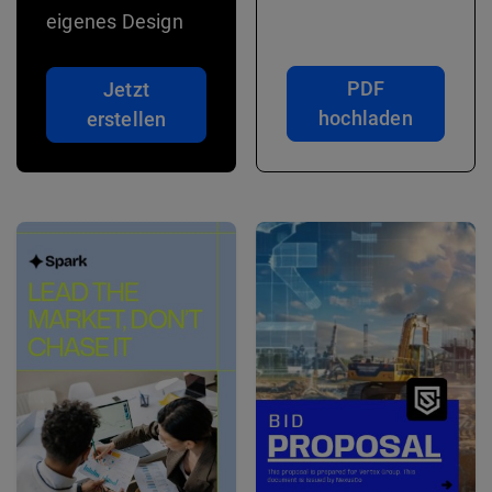
eigenes Design
PDF
Jetzt
hochladen
erstellen