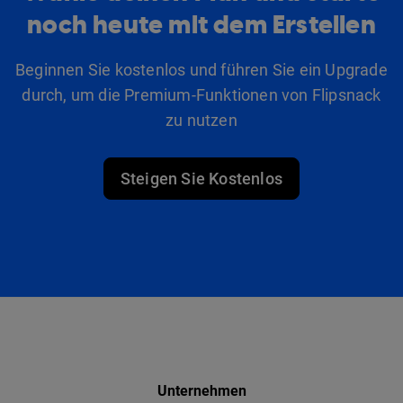
noch heute mit dem Erstellen
Beginnen Sie kostenlos und führen Sie ein Upgrade
durch, um die Premium-Funktionen von Flipsnack
zu nutzen
Steigen Sie Kostenlos
Unternehmen