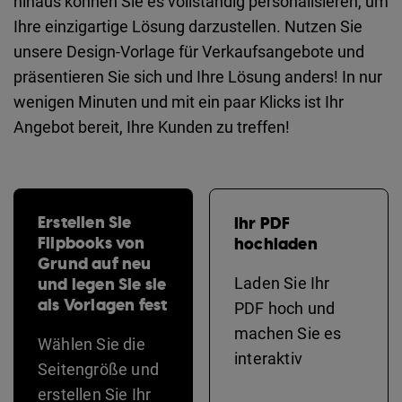
hinaus können Sie es vollständig personalisieren, um
Ihre einzigartige Lösung darzustellen. Nutzen Sie
unsere Design-Vorlage für Verkaufsangebote und
präsentieren Sie sich und Ihre Lösung anders! In nur
wenigen Minuten und mit ein paar Klicks ist Ihr
Angebot bereit, Ihre Kunden zu treffen!
Erstellen Sie
Ihr PDF
Flipbooks von
hochladen
Grund auf neu
und legen Sie sie
Laden Sie Ihr
als Vorlagen fest
PDF hoch und
machen Sie es
Wählen Sie die
interaktiv
Seitengröße und
erstellen Sie Ihr