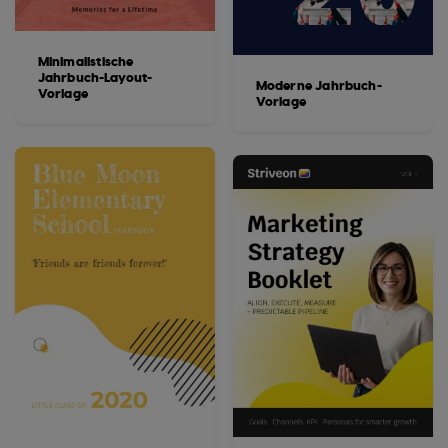
Minimalistische
Jahrbuch-Layout-
Moderne Jahrbuch-
Vorlage
Vorlage