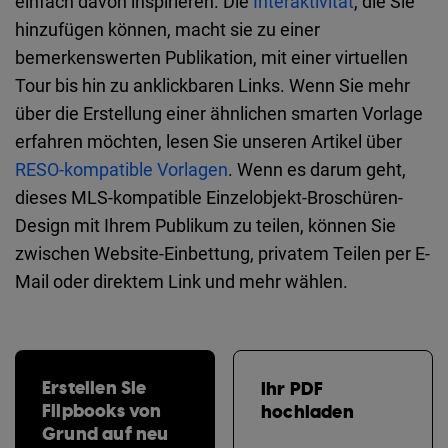
einfach davon inspirieren. Die
Interaktivität
, die Sie
hinzufügen können, macht sie zu einer
bemerkenswerten Publikation, mit einer virtuellen
Tour bis hin zu anklickbaren Links. Wenn Sie mehr
über die Erstellung einer ähnlichen smarten Vorlage
erfahren möchten, lesen Sie unseren Artikel über
RESO-kompatible Vorlagen
. Wenn es darum geht,
dieses MLS-kompatible Einzelobjekt-Broschüren-
Design mit Ihrem Publikum zu teilen, können Sie
zwischen Website-Einbettung, privatem Teilen per E-
Mail oder direktem Link und mehr wählen.
Erstellen Sie
Ihr PDF
Flipbooks von
hochladen
Grund auf neu