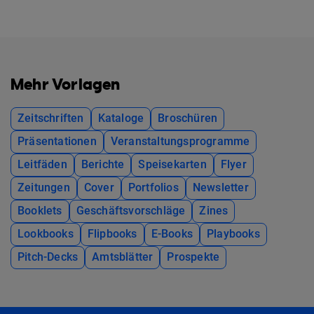
Mehr Vorlagen
Zeitschriften
Kataloge
Broschüren
Präsentationen
Veranstaltungsprogramme
Leitfäden
Berichte
Speisekarten
Flyer
Zeitungen
Cover
Portfolios
Newsletter
Booklets
Geschäftsvorschläge
Zines
Lookbooks
Flipbooks
E-Books
Playbooks
Pitch-Decks
Amtsblätter
Prospekte