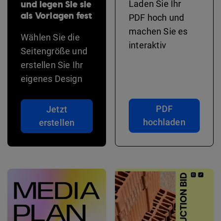
und legen Sie sie
Laden Sie Ihr
als Vorlagen fest
PDF hoch und
machen Sie es
Wählen Sie die
interaktiv
Seitengröße und
erstellen Sie Ihr
eigenes Design
PDF
Jetzt
hochladen
erstellen