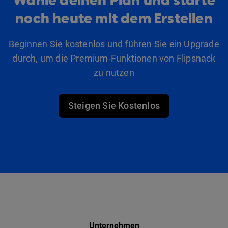
Wähle deinen Plan und starte
noch heute mit dem Erstellen
Beginnen Sie kostenlos und führen Sie ein Upgrade
durch, um die Premium-Funktionen von Flipsnack
zu nutzen
Steigen Sie Kostenlos
Unternehmen