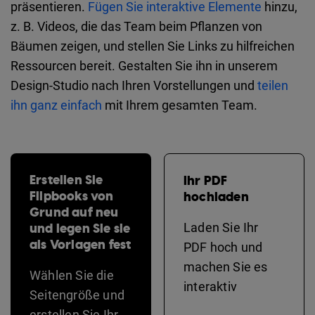
präsentieren.
Fügen Sie interaktive Elemente
hinzu,
z. B. Videos, die das Team beim Pflanzen von
Bäumen zeigen, und stellen Sie Links zu hilfreichen
Ressourcen bereit. Gestalten Sie ihn in unserem
Design-Studio nach Ihren Vorstellungen und
teilen
ihn ganz einfach
mit Ihrem gesamten Team.
Erstellen Sie
Ihr PDF
Flipbooks von
hochladen
Grund auf neu
und legen Sie sie
Laden Sie Ihr
als Vorlagen fest
PDF hoch und
machen Sie es
Wählen Sie die
interaktiv
Seitengröße und
erstellen Sie Ihr