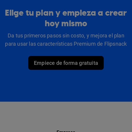
Elige tu plan y empieza a crear
hoy mismo
Da tus primeros pasos sin costo, y mejora el plan
para usar las características Premium de Flipsnack
Empiece de forma gratuita