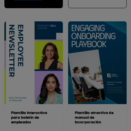
Plantilla interactiva
Plantilla atractiva de
para boletín de
manual de
empleados
incorporación