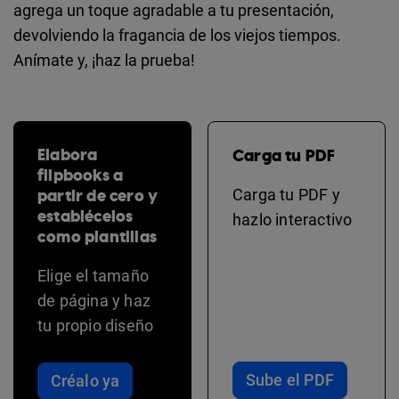
agrega un toque agradable a tu presentación,
devolviendo la fragancia de los viejos tiempos.
Anímate y, ¡haz la prueba!
Elabora
Carga tu PDF
flipbooks a
partir de cero y
Carga tu PDF y
establécelos
hazlo interactivo
como plantillas
Elige el tamaño
de página y haz
tu propio diseño
Sube el PDF
Créalo ya