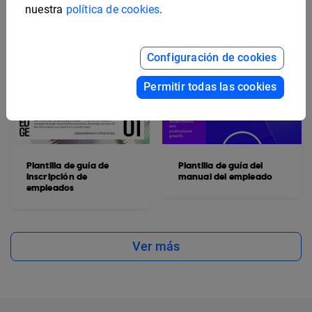
nuestra
política de cookies
.
Configuración de cookies
Permitir todas las cookies
Plantilla de guía de
Plantilla de guía del
inscripción de
manual del empleado
empleados
Ver más