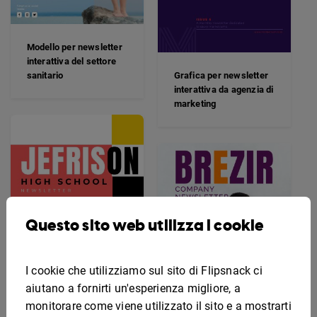
Modello per newsletter
interattiva del settore
sanitario
Grafica per newsletter
interattiva da agenzia di
marketing
Questo sito web utilizza i cookie
I cookie che utilizziamo sul sito di Flipsnack ci
aiutano a fornirti un'esperienza migliore, a
monitorare come viene utilizzato il sito e a mostrarti