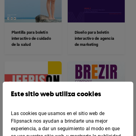
Plantilla para boletín
Diseño para boletín
interactivo de cuidado
interactivo de agencia
de la salud
de marketing
Este sitio web utiliza cookies
Las cookies que usamos en el sitio web de
Flipsnack nos ayudan a brindarte una mejor
experiencia, a dar un seguimiento al modo en que