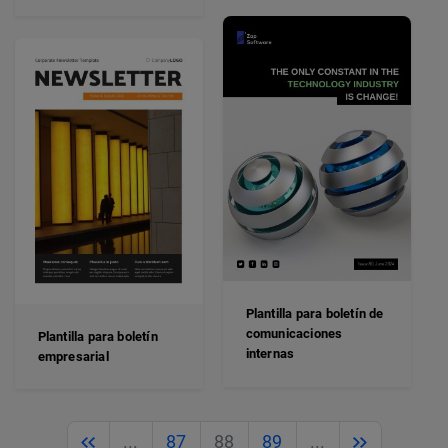
Plantilla para boletín de
comunicaciones
Plantilla para boletín
internas
empresarial
Previous
Next
...
87
88
89
...