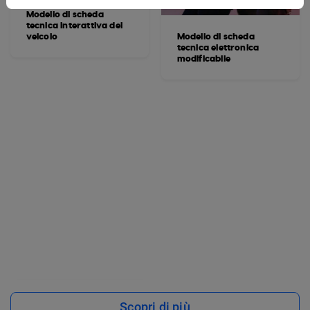
Modello di scheda
tecnica interattiva del
veicolo
Modello di scheda
tecnica elettronica
modificabile
Scopri di più