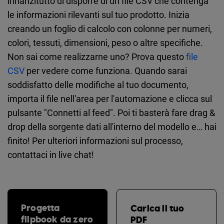
innanzitutto di disporre di un file CSV che contenga
le informazioni rilevanti sul tuo prodotto. Inizia
creando un foglio di calcolo con colonne per numeri,
colori, tessuti, dimensioni, peso o altre specifiche.
Non sai come realizzarne uno? Prova questo
file
CSV
per vedere come funziona. Quando sarai
soddisfatto delle modifiche al tuo documento,
importa il file nell'area per l'automazione e clicca sul
pulsante "Connetti al feed". Poi ti basterà fare drag &
drop della sorgente dati all'interno del modello e… hai
finito! Per ulteriori informazioni sul processo,
contattaci in live chat!
Progetta
Carica il tuo
flipbook da zero
PDF