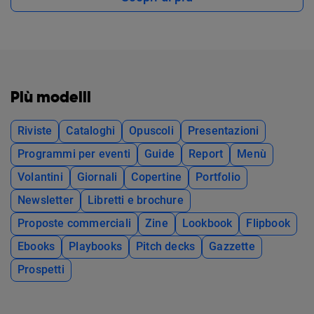
Più modelli
Riviste
Cataloghi
Opuscoli
Presentazioni
Programmi per eventi
Guide
Report
Menù
Volantini
Giornali
Copertine
Portfolio
Newsletter
Libretti e brochure
Proposte commerciali
Zine
Lookbook
Flipbook
Ebooks
Playbooks
Pitch decks
Gazzette
Prospetti