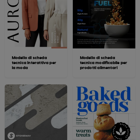
Modello di scheda
Modello di scheda
tecnica interattiva per
tecnica modificabile per
la moda
prodotti alimentari