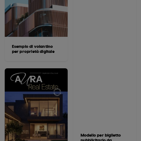
Esempio di volantino
per proprietà digitale
Modello per biglietto
pubblicitario da