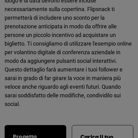
luogo e la data devono essere incluse
necessariamente sulla copertina. Flipsnack ti
permetterà di includere uno sconto per la
prenotazione anticipata in modo da offrire alle
persone un piccolo incentivo ad acquistare un
biglietto. Ti consigliamo di utilizzare l'esempio online
per volantino digitale di conferenza aziendale in
modo da aggiungere pulsanti social interattivi.
Questo dettaglio farà aumentare i tuoi follower e
sarai in grado di far girare la voce in maniera più
veloce anche riguardo agli eventi futuri. Quando
sarai soddisfatto delle modifiche, condividilo sui
social.
Progetta
Carica il tuo