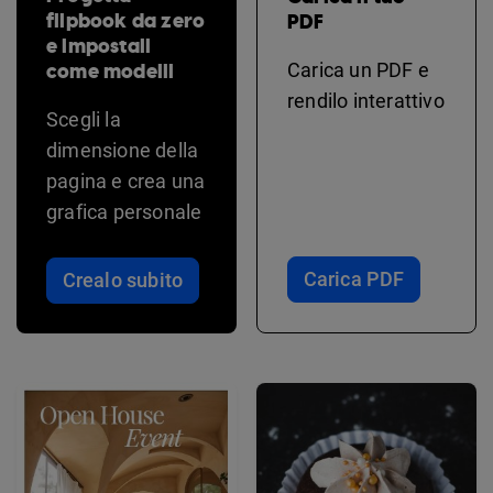
flipbook da zero
PDF
e impostali
come modelli
Carica un PDF e
rendilo interattivo
Scegli la
dimensione della
pagina e crea una
grafica personale
Carica PDF
Crealo subito