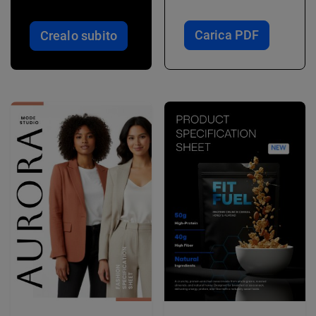
Carica PDF
Crealo subito