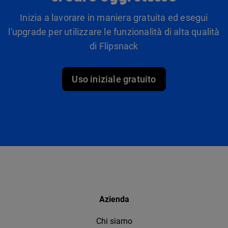
Inizia a lavorare in maniera gratuita ed esegui
l'upgrade per utilizzare le funzionalità di alta qualità
di Flipsnack
Uso iniziale gratuito
Azienda
Chi siamo