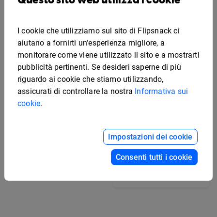
I cookie che utilizziamo sul sito di Flipsnack ci
aiutano a fornirti un'esperienza migliore, a
monitorare come viene utilizzato il sito e a mostrarti
pubblicità pertinenti. Se desideri saperne di più
riguardo ai cookie che stiamo utilizzando,
assicurati di controllare la nostra
Informativa sui
cookie
.
Impostazioni dei cookie
Modello di scheda
tecnica interattiva del
Consenti tutti i cookie
veicolo
Modello di scheda
tecnica elettronica
modificabile