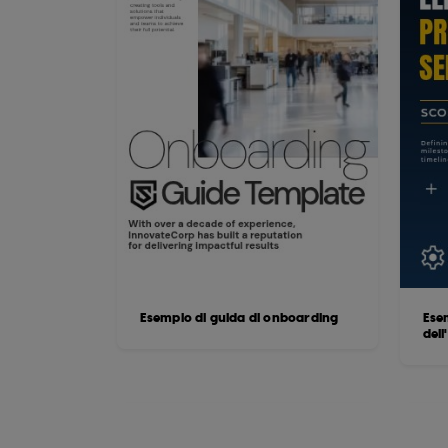
Esempio di guida di onboarding
Esem
dell