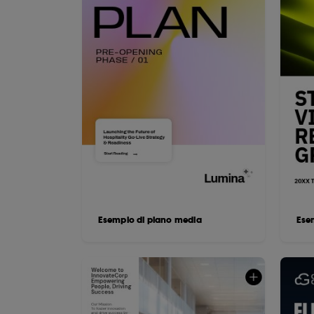
Esempio di piano media
Ese