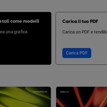
stali come modelli
Carica il tuo PDF
rea una grafica
Carica un PDF e rendilo
Carica PDF