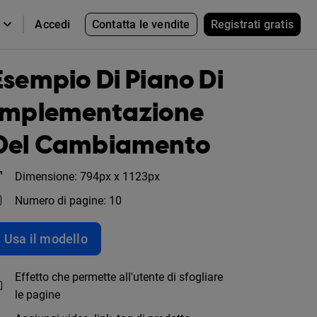
Contatta le vendite
Registrati gratis
Accedi
Esempio Di Piano Di
Implementazione
Del Cambiamento
Dimensione: 794px x 1123px
Numero di pagine: 10
Usa il modello
Effetto che permette all'utente di sfogliare
le pagine