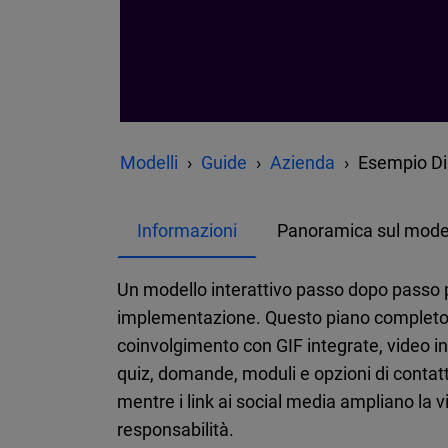
Modelli
Guide
Azienda
Esempio Di
Informazioni
Panoramica sul mode
Un modello interattivo passo dopo passo p
implementazione. Questo piano completo inc
coinvolgimento con GIF integrate, video inc
quiz, domande, moduli e opzioni di contatto 
mentre i link ai social media ampliano la 
responsabilità.