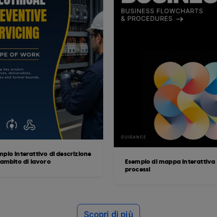
pio interattivo di descrizione
'ambito di lavoro
Esempio di mappa interattiva 
processi
Scopri di più