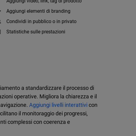
Aggiungi video, link, tag di prodotto
Aggiungi elementi di branding
Condividi in pubblico o in privato
Statistiche sulle prestazioni
iamento a standardizzare il processo di
oni operative. Migliora la chiarezza e il
 navigazione.
Aggiungi livelli interattivi
con
cilitano il monitoraggio dei progressi,
menti complessi con coerenza e