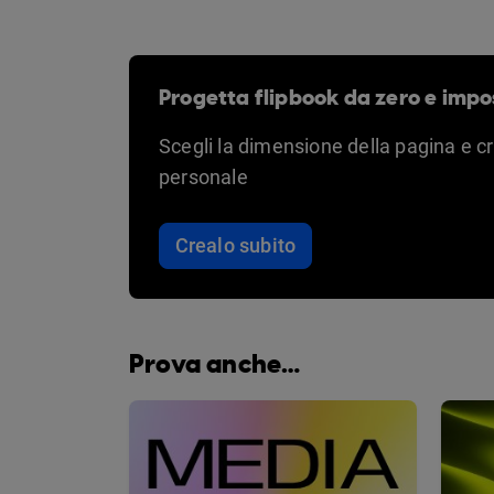
Progetta flipbook da zero e impo
Scegli la dimensione della pagina e c
personale
Crealo subito
Prova anche…