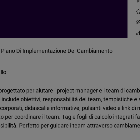
 Piano Di Implementazione Del Cambiamento
llo
rogettato per aiutare i project manager e i team di camb
lude obiettivi, responsabilità del team, tempistiche e azi
orporati, didascalie informative, pulsanti video e link di
per coordinare il team. Tag e fogli di calcolo integrati fa
visibilità. Perfetto per guidare i team attraverso cambia