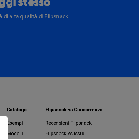
oggi stesso
 di alta qualità di Flipsnack
Catalogo
Flipsnack vs Concorrenza
Esempi
Recensioni Flipsnack
Modelli
Flipsnack vs Issuu