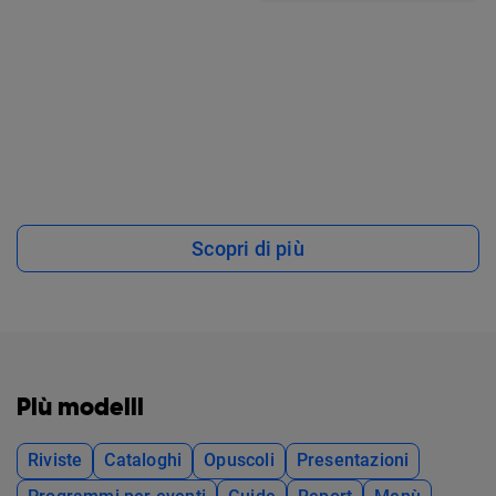
Scopri di più
Più modelli
Riviste
Cataloghi
Opuscoli
Presentazioni