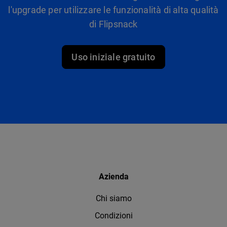
l'upgrade per utilizzare le funzionalità di alta qualità
di Flipsnack
Uso iniziale gratuito
Azienda
Chi siamo
Condizioni