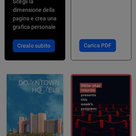
Scegli la
dimensione della
pagina e crea una
grafica personale
Carica PDF
Crealo subito