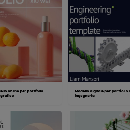
llo online per portfolio
Modello digitale per portfolio 
ografico
ingegneria