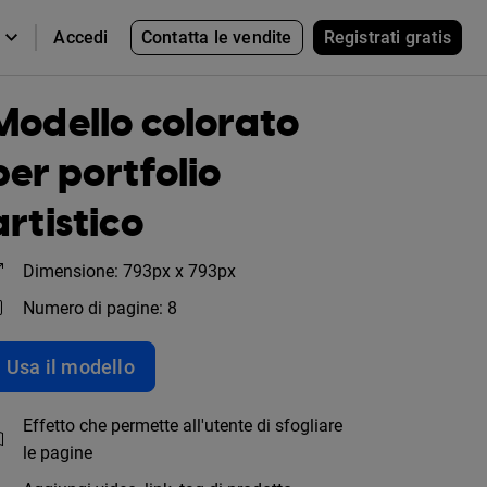
Contatta le vendite
Registrati gratis
Accedi
Modello colorato
per portfolio
artistico
Dimensione: 793px x 793px
Numero di pagine: 8
Usa il modello
Effetto che permette all'utente di sfogliare
le pagine