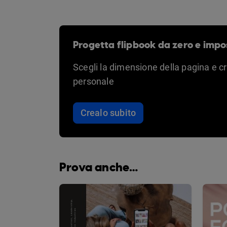
Progetta flipbook da zero e impo
Scegli la dimensione della pagina e c
personale
Crealo subito
Prova anche…