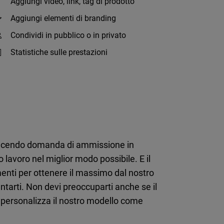
Aggiungi video, link, tag di prodotto
Aggiungi elementi di branding
Condividi in pubblico o in privato
Statistiche sulle prestazioni
ai facendo domanda di ammissione in
 lavoro nel miglior modo possibile. E il
imenti per ottenere il massimo dal nostro
entarti. Non devi preoccuparti anche se il
 e personalizza il nostro modello come