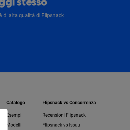
oggi stesso
 di alta qualità di Flipsnack
Catalogo
Flipsnack vs Concorrenza
Esempi
Recensioni Flipsnack
Modelli
Flipsnack vs Issuu