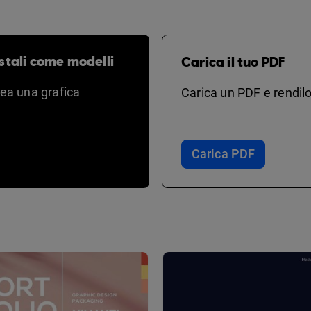
stali come modelli
Carica il tuo PDF
rea una grafica
Carica un PDF e rendilo
Carica PDF