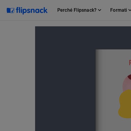
Perché Flipsnack?
Formati