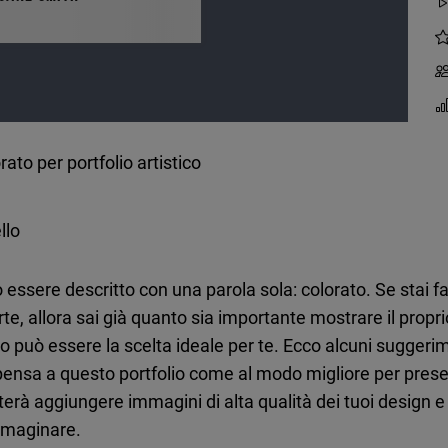
ato per portfolio artistico
llo
può essere descritto con una parola sola: colorato. Se st
, allora sai già quanto sia importante mostrare il proprio
ico può essere la scelta ideale per te. Ecco alcuni sugger
 e pensa a questo portfolio come al modo migliore per pres
asterà aggiungere immagini di alta qualità dei tuoi design
immaginare.