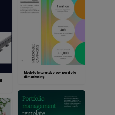
Modello interattivo per portfolio
di marketing
di