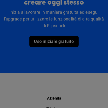
creare oggi stesso
Inizia a lavorare in maniera gratuita ed esegui
l'upgrade per utilizzare le funzionalità di alta qualità
di Flipsnack
Uso iniziale gratuito
Azienda