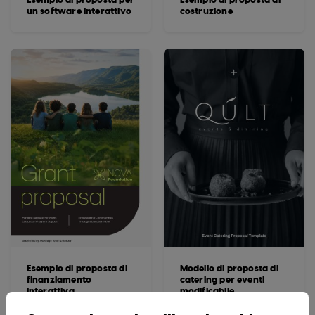
un software interattivo
costruzione
Esempio di proposta di
Modello di proposta di
finanziamento
catering per eventi
interattiva
modificabile