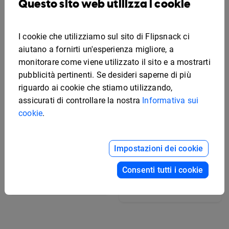
Questo sito web utilizza i cookie
I cookie che utilizziamo sul sito di Flipsnack ci
aiutano a fornirti un'esperienza migliore, a
monitorare come viene utilizzato il sito e a mostrarti
pubblicità pertinenti. Se desideri saperne di più
riguardo ai cookie che stiamo utilizzando,
assicurati di controllare la nostra
Informativa sui
cookie
.
Impostazioni dei cookie
Consenti tutti i cookie
Esempio di proposta di
Modello di proposta
bilancio
commerciale
modificabile