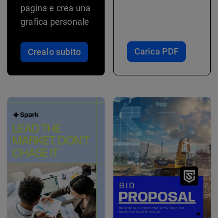
pagina e crea una
grafica personale
Carica PDF
Crealo subito