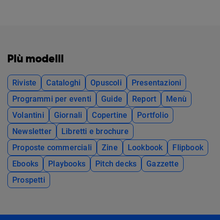
Più modelli
Riviste
Cataloghi
Opuscoli
Presentazioni
Programmi per eventi
Guide
Report
Menù
Volantini
Giornali
Copertine
Portfolio
Newsletter
Libretti e brochure
Proposte commerciali
Zine
Lookbook
Flipbook
Ebooks
Playbooks
Pitch decks
Gazzette
Prospetti