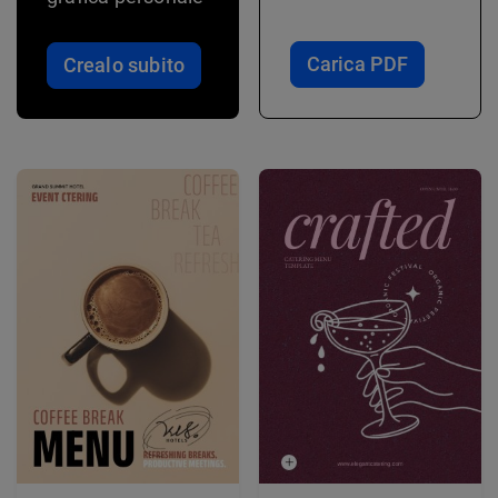
Carica PDF
Crealo subito