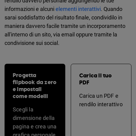
rendilo davvero personale aggiungendo le tue
informazioni e alcuni
elementi interattivi
. Quando
sarai soddisfatto del risultato finale, condividilo in
maniera davvero facile tramite un incorporamento
all'interno di un sito, via email oppure tramite la
condivisione sui social.
Progetta
Carica il tuo
flipbook da zero
PDF
e impostali
come modelli
Carica un PDF e
rendilo interattivo
Scegli la
dimensione della
pagina e crea una
grafica personale