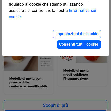
riguardo ai cookie che stiamo utilizzando,
assicurati di controllare la nostra
Informativa sui
cookie
.
Impostazioni dei cookie
Consenti tutti i cookie
Modello di menu
modificabile per
Modello di menu per il
l'inaugurazione.
pranzo della
conferenza modificabile
Scopri di più