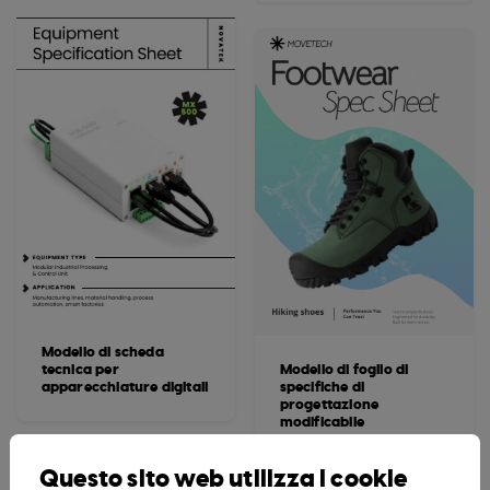
Modello di scheda
tecnica per
Modello di foglio di
apparecchiature digitali
specifiche di
progettazione
modificabile
Questo sito web utilizza i cookie