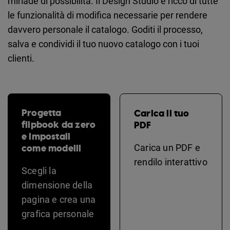
miriade di possibilità. Il Design Studio è ricco di tutte
le funzionalità di modifica necessarie per rendere
davvero personale il catalogo. Goditi il processo,
salva e condividi il tuo nuovo catalogo con i tuoi
clienti.
Progetta
Carica il tuo
flipbook da zero
PDF
e impostali
come modelli
Carica un PDF e
rendilo interattivo
Scegli la
dimensione della
pagina e crea una
grafica personale