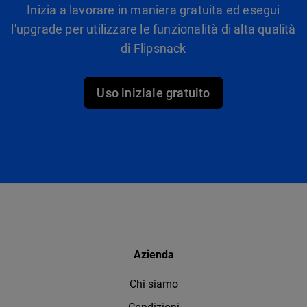
Inizia a lavorare in maniera gratuita ed esegui
l'upgrade per utilizzare le funzionalità di alta qualità
di Flipsnack
Uso iniziale gratuito
Azienda
Chi siamo