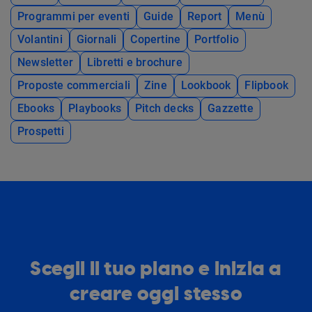
Programmi per eventi
Guide
Report
Menù
Volantini
Giornali
Copertine
Portfolio
Newsletter
Libretti e brochure
Proposte commerciali
Zine
Lookbook
Flipbook
Ebooks
Playbooks
Pitch decks
Gazzette
Prospetti
Scegli il tuo piano e inizia a
creare oggi stesso