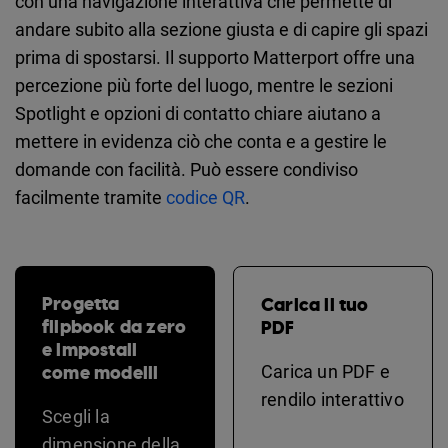
con una navigazione interattiva che permette di
andare subito alla sezione giusta e di capire gli spazi
prima di spostarsi. Il supporto Matterport offre una
percezione più forte del luogo, mentre le sezioni
Spotlight e opzioni di contatto chiare aiutano a
mettere in evidenza ciò che conta e a gestire le
domande con facilità. Può essere condiviso
facilmente tramite
codice QR
.
Progetta
Carica il tuo
flipbook da zero
PDF
e impostali
come modelli
Carica un PDF e
rendilo interattivo
Scegli la
dimensione della