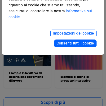
riguardo ai cookie che stiamo utilizzando,
assicurati di controllare la nostra
Informativa sui
cookie
.
Impostazioni dei cookie
Consenti tutti i cookie
Esempio interattivo di
descrizione dell'ambito
Esempio di piano di
di lavoro
progetto interattivo
Scopri di più