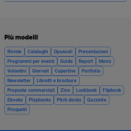
Più modelli
Riviste
Cataloghi
Opuscoli
Presentazioni
Programmi per eventi
Guide
Report
Menù
Volantini
Giornali
Copertine
Portfolio
Newsletter
Libretti e brochure
Proposte commerciali
Zine
Lookbook
Flipbook
Ebooks
Playbooks
Pitch decks
Gazzette
Prospetti