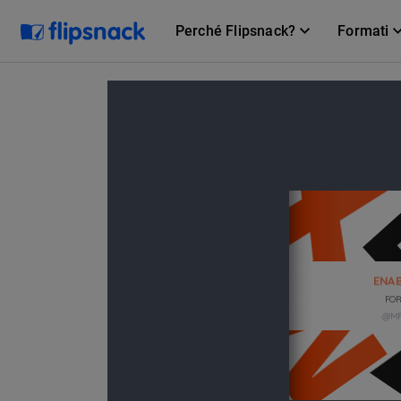
Perché Flipsnack?
Formati