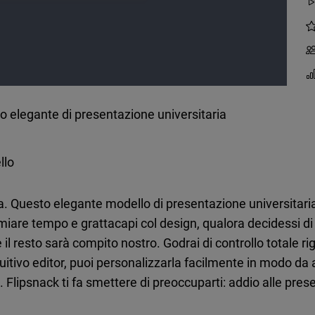
o elegante di presentazione universitaria
llo
. Questo elegante modello di presentazione universitaria
iare tempo e grattacapi col design, qualora decidessi di u
e il resto sarà compito nostro. Godrai di controllo totale 
intuitivo editor, puoi personalizzarla facilmente in modo 
 Flipsnack ti fa smettere di preoccuparti: addio alle pres