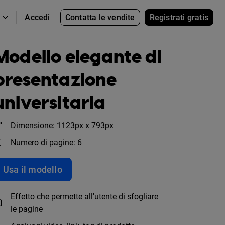
Contatta le vendite
Registrati gratis
Accedi
Modello elegante di
presentazione
universitaria
Dimensione: 1123px x 793px
Numero di pagine: 6
Usa il modello
Effetto che permette all'utente di sfogliare
le pagine