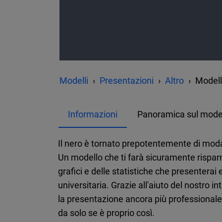
Modelli
Presentazioni
Altro
Modell
Informazioni
Panoramica sul mode
Il nero è tornato prepotentemente di moda
Un modello che ti farà sicuramente risparm
grafici e delle statistiche che presenterai 
universitaria. Grazie all'aiuto del nostro 
la presentazione ancora più professionale.
da solo se è proprio così.