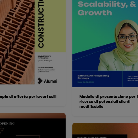
pio di offerta per lavori edili
Modello di presentazione per 
ricerca di potenziali clienti
modificabile