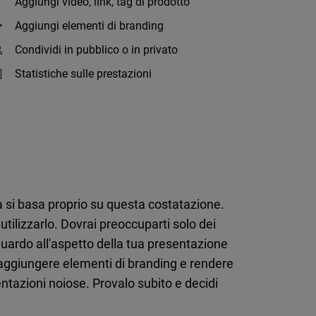
Aggiungi video, link, tag di prodotto
Aggiungi elementi di branding
Condividi in pubblico o in privato
Statistiche sulle prestazioni
 si basa proprio su questa costatazione.
tilizzarlo. Dovrai preoccuparti solo dei
riguardo all'aspetto della tua presentazione
da aggiungere elementi di branding e rendere
entazioni noiose. Provalo subito e decidi