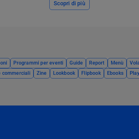
Scopri di più
oni
Programmi per eventi
Guide
Report
Menù
Vola
e commerciali
Zine
Lookbook
Flipbook
Ebooks
Pla