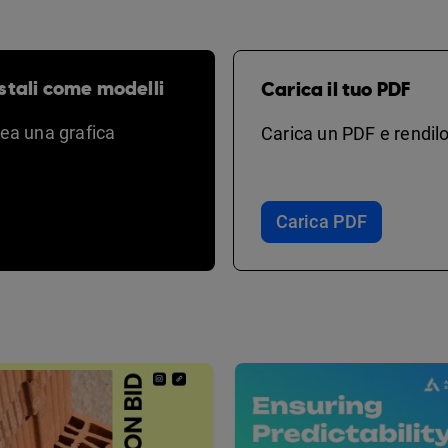
stali come modelli
Carica il tuo PDF
rea una grafica
Carica un PDF e rendilo
Carica PDF