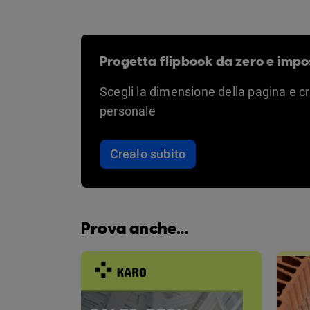
Progetta flipbook da zero e impo
Scegli la dimensione della pagina e c
personale
Crealo subito
Prova anche…