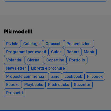
Più modelli
Riviste
Cataloghi
Opuscoli
Presentazioni
Programmi per eventi
Guide
Report
Menù
Volantini
Giornali
Copertine
Portfolio
Newsletter
Libretti e brochure
Proposte commerciali
Zine
Lookbook
Flipbook
Ebooks
Playbooks
Pitch decks
Gazzette
Prospetti