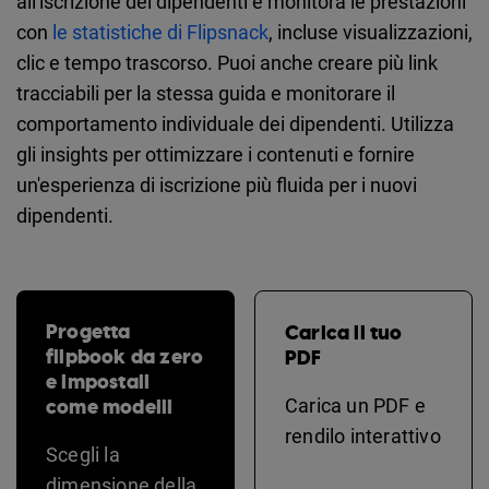
all'iscrizione dei dipendenti e monitora le prestazioni
con
le statistiche di Flipsnack
, incluse visualizzazioni,
clic e tempo trascorso. Puoi anche creare più link
tracciabili per la stessa guida e monitorare il
comportamento individuale dei dipendenti. Utilizza
gli insights per ottimizzare i contenuti e fornire
un'esperienza di iscrizione più fluida per i nuovi
dipendenti.
Progetta
Carica il tuo
flipbook da zero
PDF
e impostali
come modelli
Carica un PDF e
rendilo interattivo
Scegli la
dimensione della