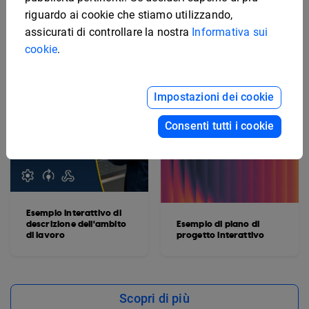
riguardo ai cookie che stiamo utilizzando,
assicurati di controllare la nostra
Informativa sui
cookie
.
Impostazioni dei cookie
Consenti tutti i cookie
Esempio interattivo di
descrizione dell'ambito
Esempio di piano di
di lavoro
progetto interattivo
Scopri di più