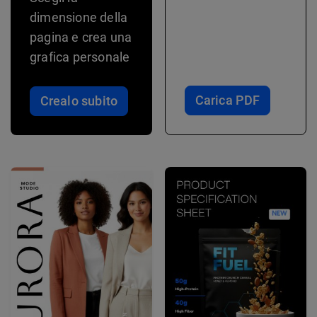
dimensione della
pagina e crea una
grafica personale
Carica PDF
Crealo subito