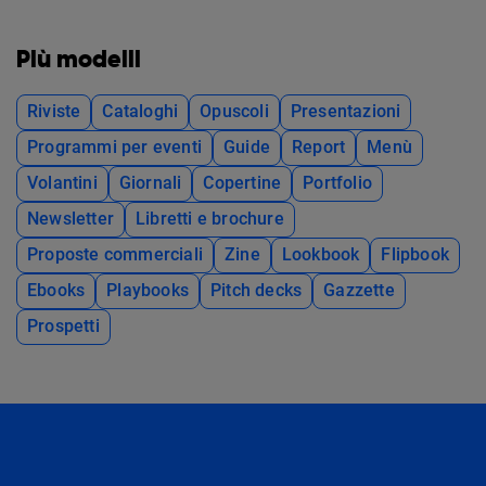
Più modelli
Riviste
Cataloghi
Opuscoli
Presentazioni
Programmi per eventi
Guide
Report
Menù
Volantini
Giornali
Copertine
Portfolio
Newsletter
Libretti e brochure
Proposte commerciali
Zine
Lookbook
Flipbook
Ebooks
Playbooks
Pitch decks
Gazzette
Prospetti