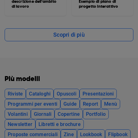
descrizione dell'ambito
Esempio di piano di
di lavoro
progetto interattivo
Scopri di più
Più modelli
Riviste
Cataloghi
Opuscoli
Presentazioni
Programmi per eventi
Guide
Report
Menù
Volantini
Giornali
Copertine
Portfolio
Newsletter
Libretti e brochure
Proposte commerciali
Zine
Lookbook
Flipbook