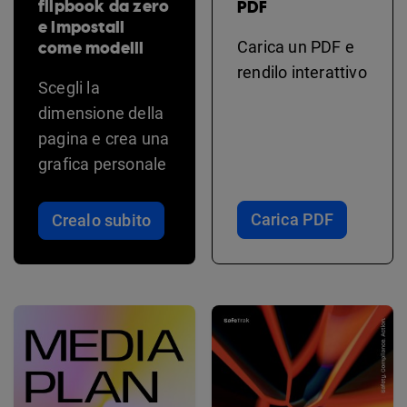
flipbook da zero
PDF
e impostali
come modelli
Carica un PDF e
rendilo interattivo
Scegli la
dimensione della
pagina e crea una
grafica personale
Carica PDF
Crealo subito