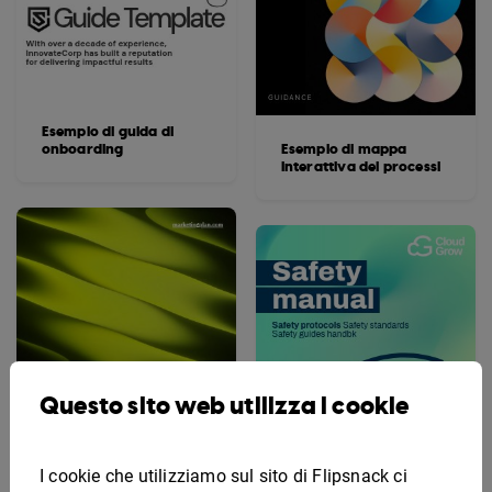
Esempio di guida di
onboarding
Esempio di mappa
interattiva dei processi
Questo sito web utilizza i cookie
I cookie che utilizziamo sul sito di Flipsnack ci