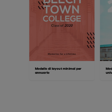
Modello di layout minimal per
Mod
annuario
univ