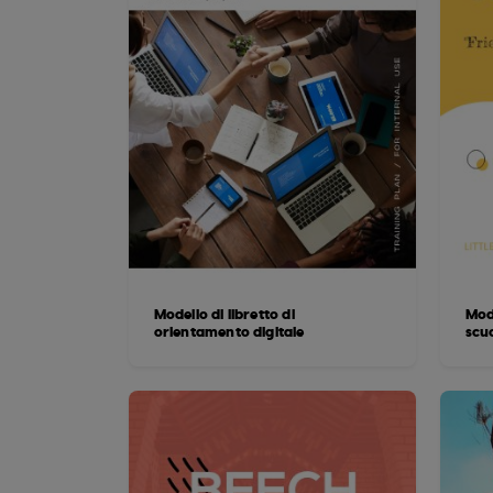
Modello di libretto di
Mod
orientamento digitale
scu