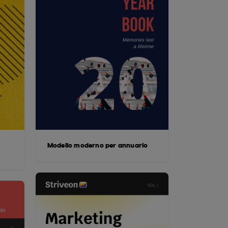
Modello moderno per annuario