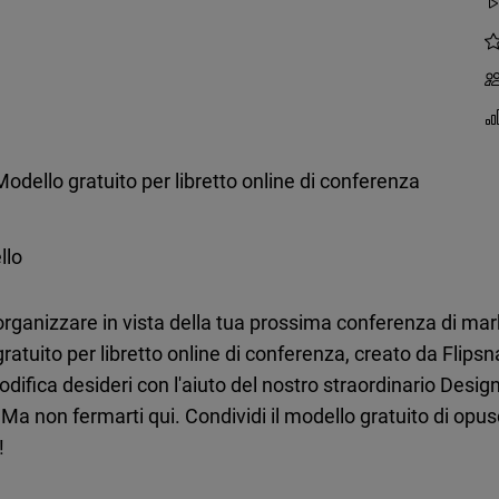
Modello gratuito per libretto online di conferenza
llo
 organizzare in vista della tua prossima conferenza di ma
gratuito per libretto online di conferenza, creato da Flipsna
difica desideri con l'aiuto del nostro straordinario Desig
eri. Ma non fermarti qui. Condividi il modello gratuito di op
!