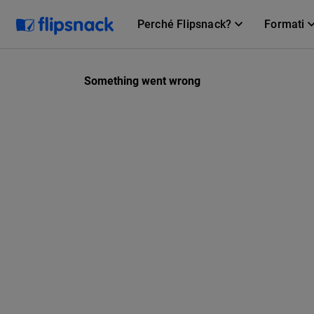
Perché Flipsnack?
Formati