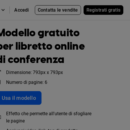
Contatta le vendite
Registrati gratis
Accedi
Modello gratuito
per libretto online
di conferenza
Dimensione: 793px x 793px
Numero di pagine: 6
Usa il modello
Effetto che permette all'utente di sfogliare
le pagine