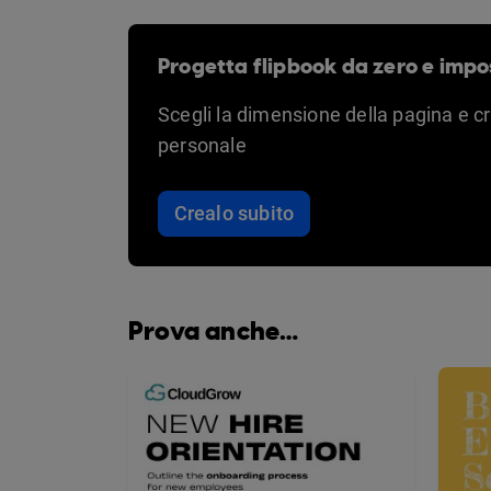
Progetta flipbook da zero e impo
Scegli la dimensione della pagina e c
personale
Crealo subito
Prova anche…