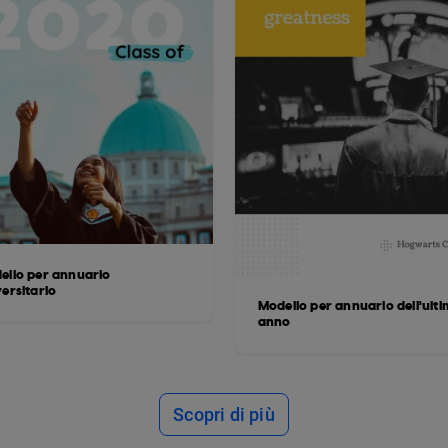
ello per annuario
ersitario
Modello per annuario dell'ult
anno
Scopri di più