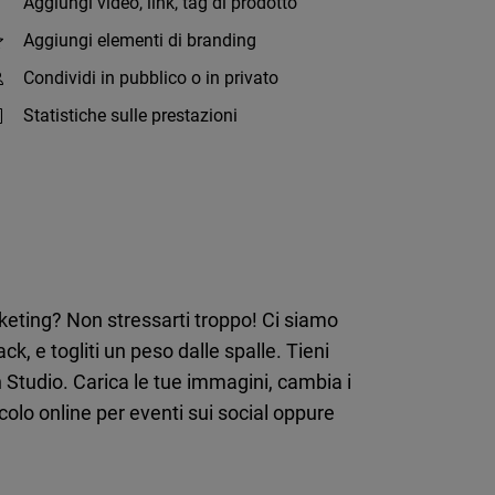
Aggiungi video, link, tag di prodotto
Aggiungi elementi di branding
Condividi in pubblico o in privato
Statistiche sulle prestazioni
rketing? Non stressarti troppo! Ci siamo
ck, e togliti un peso dalle spalle. Tieni
n Studio. Carica le tue immagini, cambia i
uscolo online per eventi sui social oppure