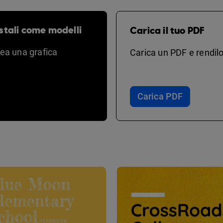
stali come modelli
Carica il tuo PDF
rea una grafica
Carica un PDF e rendilo
Carica PDF