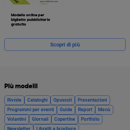
Modello online per
biglietto pubblicitario
gratuito
Scopri di più
Più modelli
Riviste
Cataloghi
Opuscoli
Presentazioni
Programmi per eventi
Guide
Report
Menù
Volantini
Giornali
Copertine
Portfolio
Newsletter
Libretti e brochure