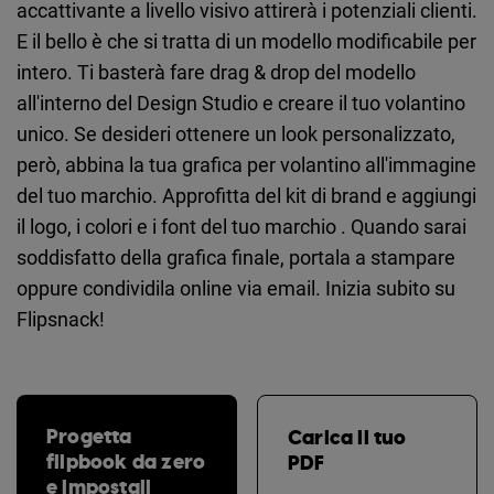
accattivante a livello visivo attirerà i potenziali clienti.
E il bello è che si tratta di un modello modificabile per
intero. Ti basterà fare drag & drop del modello
all'interno del Design Studio e creare il tuo volantino
unico. Se desideri ottenere un look personalizzato,
però, abbina la tua grafica per volantino all'immagine
del tuo marchio. Approfitta del kit di brand e aggiungi
il logo, i colori e i font del tuo marchio . Quando sarai
soddisfatto della grafica finale, portala a stampare
oppure condividila online via email. Inizia subito su
Flipsnack!
Progetta
Carica il tuo
flipbook da zero
PDF
e impostali