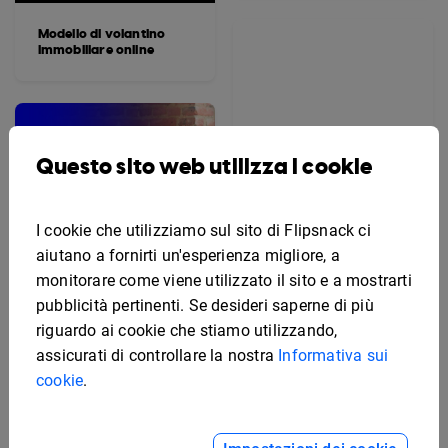
Modello di volantino
immobiliare online
Questo sito web utilizza i cookie
I cookie che utilizziamo sul sito di Flipsnack ci
aiutano a fornirti un'esperienza migliore, a
monitorare come viene utilizzato il sito e a mostrarti
pubblicità pertinenti. Se desideri saperne di più
riguardo ai cookie che stiamo utilizzando,
assicurati di controllare la nostra
Informativa sui
cookie
.
Modello modificabile per
volantino sui benefit per