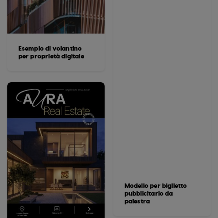
Esempio di volantino
per proprietà digitale
Modello per biglietto
pubblicitario da
palestra