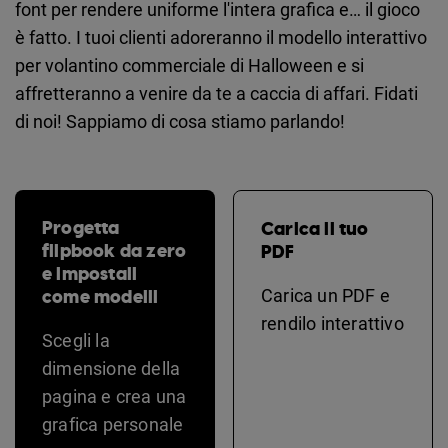
font per rendere uniforme l'intera grafica e… il gioco
è fatto. I tuoi clienti adoreranno il modello interattivo
per volantino commerciale di Halloween e si
affretteranno a venire da te a caccia di affari. Fidati
di noi! Sappiamo di cosa stiamo parlando!
Progetta
Carica il tuo
flipbook da zero
PDF
e impostali
come modelli
Carica un PDF e
rendilo interattivo
Scegli la
dimensione della
pagina e crea una
grafica personale