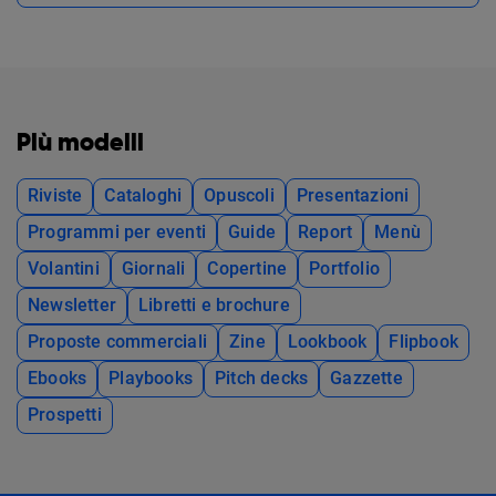
Più modelli
Riviste
Cataloghi
Opuscoli
Presentazioni
Programmi per eventi
Guide
Report
Menù
Volantini
Giornali
Copertine
Portfolio
Newsletter
Libretti e brochure
Proposte commerciali
Zine
Lookbook
Flipbook
Ebooks
Playbooks
Pitch decks
Gazzette
Prospetti