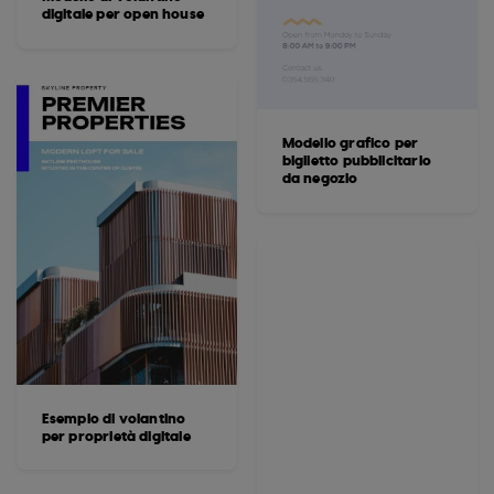
digitale per open house
Modello grafico per
biglietto pubblicitario
da negozio
Esempio di volantino
per proprietà digitale