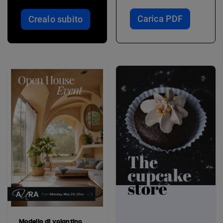
Carica PDF
Crealo subito
Modello di volantino