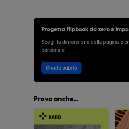
Progetta flipbook da zero e impo
Scegli la dimensione della pagina e c
personale
Crealo subito
Prova anche…