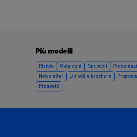
Più modelli
Riviste
Cataloghi
Opuscoli
Presentazi
Newsletter
Libretti e brochure
Propost
Prospetti