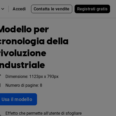
Contatta le vendite
Registrati gratis
Accedi
Modello per
cronologia della
rivoluzione
industriale
Dimensione: 1123px x 793px
Numero di pagine: 8
Usa il modello
Effetto che permette all'utente di sfogliare