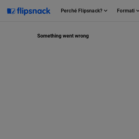
Perché Flipsnack?
Formati