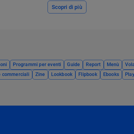
Scopri di più
oni
Programmi per eventi
Guide
Report
Menù
Vola
e commerciali
Zine
Lookbook
Flipbook
Ebooks
Pla