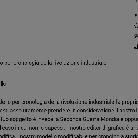
 per cronologia della rivoluzione industriale
llo
dello per cronologia della rivoluzione industriale fa propr
vresti assolutamente prendere in considerazione il nostro l
il tuo soggetto è invece la Seconda Guerra Mondiale oppure
caso in cui non lo sapessi, il nostro editor di grafica è 
difica il nostro modello modificabile per cronologia stori