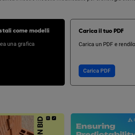
stali come modelli
Carica il tuo PDF
rea una grafica
Carica un PDF e rendilo
Carica PDF