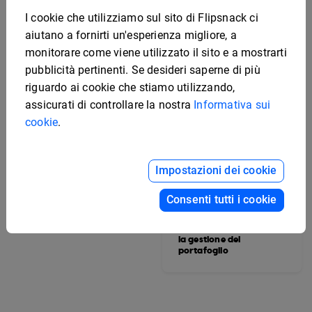
I cookie che utilizziamo sul sito di Flipsnack ci
aiutano a fornirti un'esperienza migliore, a
monitorare come viene utilizzato il sito e a mostrarti
pubblicità pertinenti. Se desideri saperne di più
riguardo ai cookie che stiamo utilizzando,
assicurati di controllare la nostra
Informativa sui
cookie
.
Modello digitale per
portfolio
Impostazioni dei cookie
Consenti tutti i cookie
Modello interattivo per
la gestione del
portafoglio