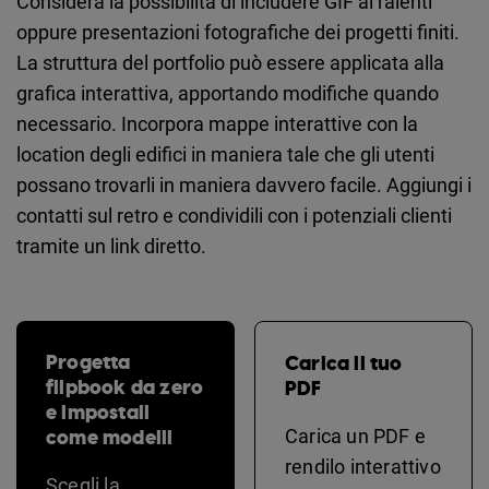
Considera la possibilità di includere GIF al ralenti
oppure presentazioni fotografiche dei progetti finiti.
La struttura del portfolio può essere applicata alla
grafica interattiva, apportando modifiche quando
necessario. Incorpora mappe interattive con la
location degli edifici in maniera tale che gli utenti
possano trovarli in maniera davvero facile. Aggiungi i
contatti sul retro e condividili con i potenziali clienti
tramite un link diretto.
Progetta
Carica il tuo
flipbook da zero
PDF
e impostali
come modelli
Carica un PDF e
rendilo interattivo
Scegli la