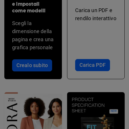
e impostali
come modelli
Carica un PDF e
rendilo interattivo
Scegli la
dimensione della
pagina e crea una
grafica personale
Carica PDF
Crealo subito