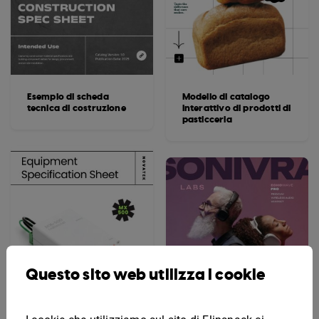
Esempio di scheda
Modello di catalogo
tecnica di costruzione
interattivo di prodotti di
pasticceria
Questo sito web utilizza i cookie