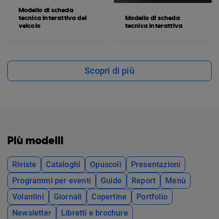
Modello di scheda
tecnica interattiva del
Modello di scheda
veicolo
tecnica interattiva
Scopri di più
Più modelli
Riviste
Cataloghi
Opuscoli
Presentazioni
Programmi per eventi
Guide
Report
Menù
Volantini
Giornali
Copertine
Portfolio
Newsletter
Libretti e brochure