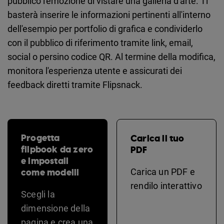
pubblico l'emozione di vistare una galleria d'arte. Ti
basterà inserire le informazioni pertinenti all'interno
dell'esempio per portfolio di grafica e condividerlo
con il pubblico di riferimento tramite link, email,
social o persino codice QR. Al termine della modifica,
monitora l'esperienza utente e assicurati dei
feedback diretti tramite Flipsnack.
Progetta
Carica il tuo
flipbook da zero
PDF
e impostali
come modelli
Carica un PDF e
rendilo interattivo
Scegli la
dimensione della
pagina e crea una