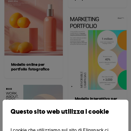
Modello online per
portfolio fotografico
Modello interattivo per
portfolio di marketing
Questo sito web utilizza i cookie
I cookie che utilizziamo sul sito di Flipsnack ci