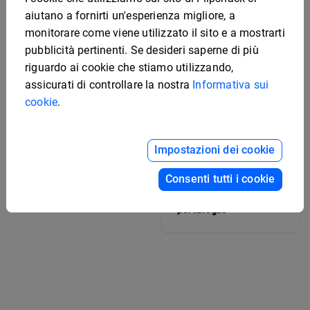
aiutano a fornirti un'esperienza migliore, a
monitorare come viene utilizzato il sito e a mostrarti
pubblicità pertinenti. Se desideri saperne di più
riguardo ai cookie che stiamo utilizzando,
assicurati di controllare la nostra
Informativa sui
cookie
.
Modello digitale per
portfolio
Impostazioni dei cookie
Consenti tutti i cookie
Modello interattivo per
la gestione del
portafoglio