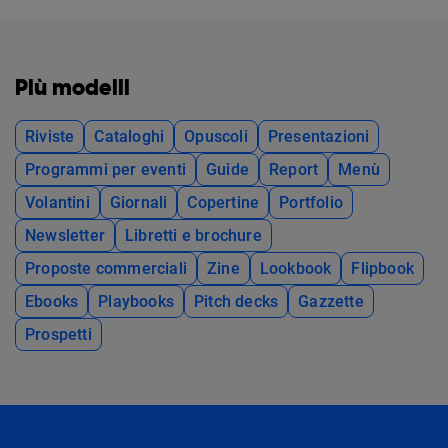
Più modelli
Riviste
Cataloghi
Opuscoli
Presentazioni
Programmi per eventi
Guide
Report
Menù
Volantini
Giornali
Copertine
Portfolio
Newsletter
Libretti e brochure
Proposte commerciali
Zine
Lookbook
Flipbook
Ebooks
Playbooks
Pitch decks
Gazzette
Prospetti