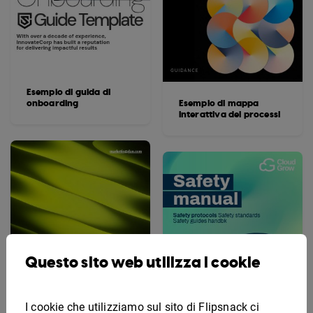
Esempio di guida di
onboarding
Esempio di mappa
interattiva dei processi
Questo sito web utilizza i cookie
I cookie che utilizziamo sul sito di Flipsnack ci