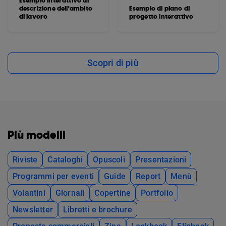
Esempio interattivo di
descrizione dell'ambito
Esempio di piano di
di lavoro
progetto interattivo
Scopri di più
Più modelli
Riviste
Cataloghi
Opuscoli
Presentazioni
Programmi per eventi
Guide
Report
Menù
Volantini
Giornali
Copertine
Portfolio
Newsletter
Libretti e brochure