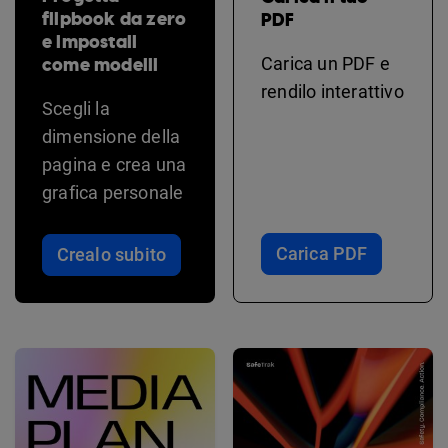
flipbook da zero
PDF
e impostali
come modelli
Carica un PDF e
rendilo interattivo
Scegli la
dimensione della
pagina e crea una
grafica personale
Carica PDF
Crealo subito