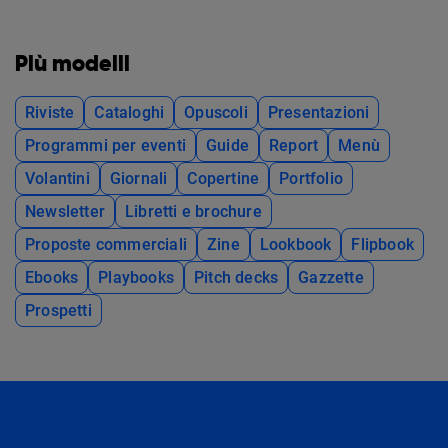
Più modelli
Riviste
Cataloghi
Opuscoli
Presentazioni
Programmi per eventi
Guide
Report
Menù
Volantini
Giornali
Copertine
Portfolio
Newsletter
Libretti e brochure
Proposte commerciali
Zine
Lookbook
Flipbook
Ebooks
Playbooks
Pitch decks
Gazzette
Prospetti