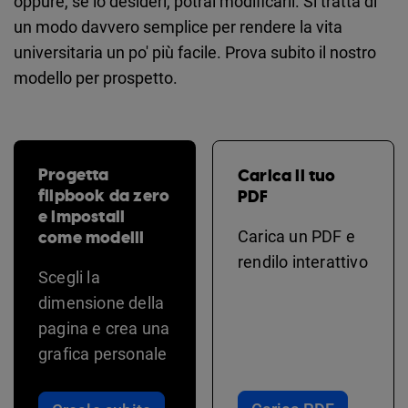
oppure, se lo desideri, potrai modificarli. Si tratta di
un modo davvero semplice per rendere la vita
universitaria un po' più facile. Prova subito il nostro
modello per prospetto.
Progetta
Carica il tuo
flipbook da zero
PDF
e impostali
come modelli
Carica un PDF e
rendilo interattivo
Scegli la
dimensione della
pagina e crea una
grafica personale