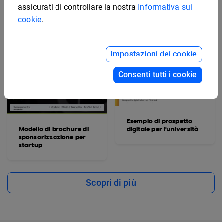
assicurati di controllare la nostra
Informativa sui
cookie
.
Impostazioni dei cookie
Consenti tutti i cookie
Esempio di prospetto
Modello di brochure di
digitale per l'università
sponsorizzazione per
startup
Scopri di più