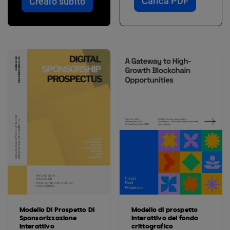
Carica PDF
Crealo subito
Modello Di Prospetto Di
Modello di prospetto
Sponsorizzazione
interattivo del fondo
Interattivo
crittografico