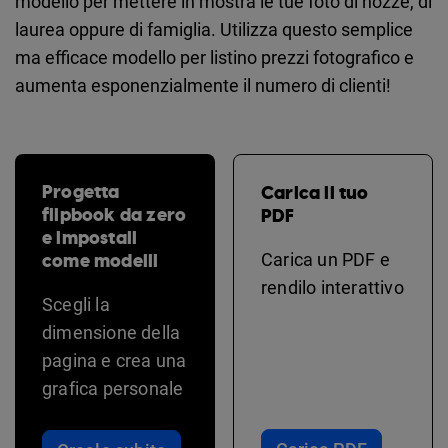
modello per mettere in mostra le tue foto di nozze, di
laurea oppure di famiglia. Utilizza questo semplice
ma efficace modello per listino prezzi fotografico e
aumenta esponenzialmente il numero di clienti!
Progetta
Carica il tuo
flipbook da zero
PDF
e impostali
come modelli
Carica un PDF e
rendilo interattivo
Scegli la
dimensione della
pagina e crea una
grafica personale