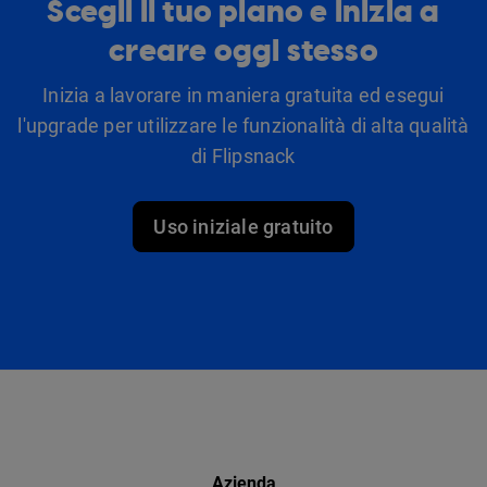
Scegli il tuo piano e inizia a
creare oggi stesso
Inizia a lavorare in maniera gratuita ed esegui
l'upgrade per utilizzare le funzionalità di alta qualità
di Flipsnack
Uso iniziale gratuito
Azienda