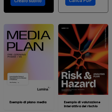
Carica PDF
Crealo subito
Esempio di piano media
Esempio di valutazione
interattiva del rischio