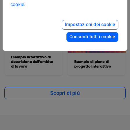
cookie
.
Impostazioni dei cookie
Consenti tutti i cookie
Esempio interattivo di
descrizione dell'ambito
Esempio di piano di
di lavoro
progetto interattivo
Scopri di più