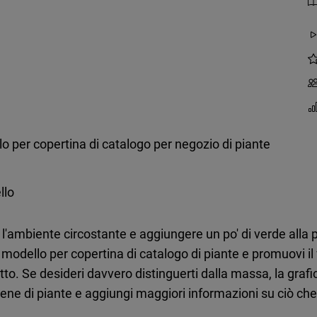
o per copertina di catalogo per negozio di piante
llo
ambiente circostante e aggiungere un po' di verde alla pr
o modello per copertina di catalogo di piante e promuovi i
o. Se desideri davvero distinguerti dalla massa, la grafi
ene di piante e aggiungi maggiori informazioni su ciò ch