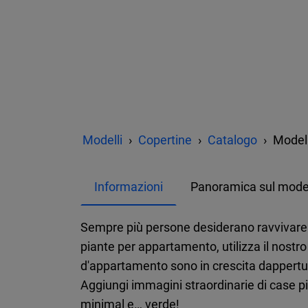
Modelli
Copertine
Catalogo
Modell
Informazioni
Panoramica sul mode
Sempre più persone desiderano ravvivare l'
piante per appartamento, utilizza il nostr
d'appartamento sono in crescita dappertutt
Aggiungi immagini straordinarie di case pi
minimal e… verde!