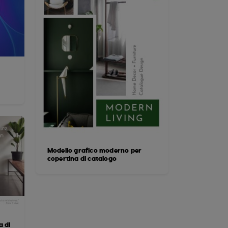
Modello grafico moderno per
copertina di catalogo
a di