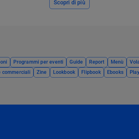
Scopri di più
oni
Programmi per eventi
Guide
Report
Menù
Vola
e commerciali
Zine
Lookbook
Flipbook
Ebooks
Pla