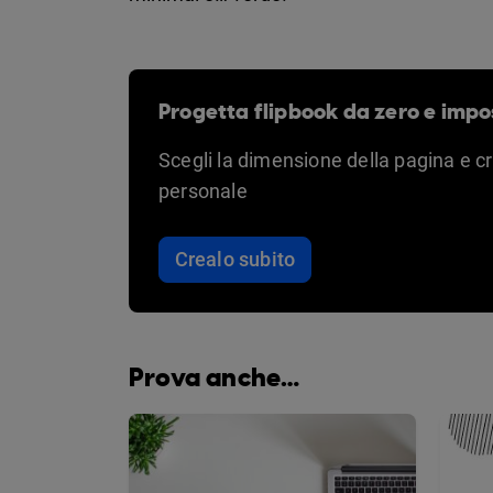
Progetta flipbook da zero e impo
Scegli la dimensione della pagina e c
personale
Crealo subito
Prova anche…