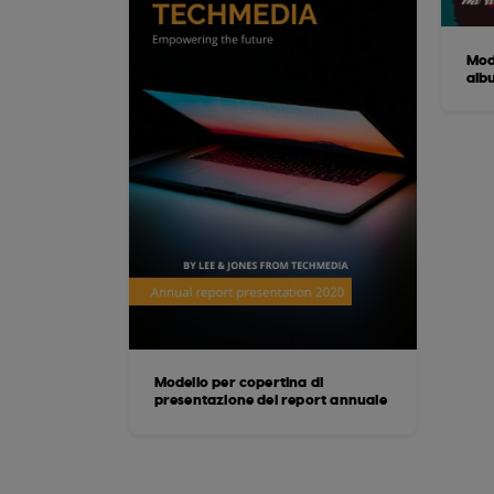
Mode
alb
Modello per copertina di
presentazione del report annuale