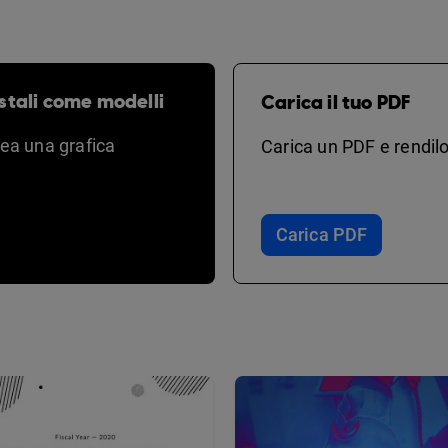
stali come modelli
Carica il tuo PDF
rea una grafica
Carica un PDF e rendilo
Carica PDF