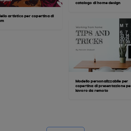
catalogo di home design
llo artistico per copertina di
um
Modello personalizzabile per
copertina di presentazione pe
lavoro da remoto