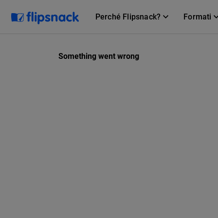
Perché Flipsnack?
Formati