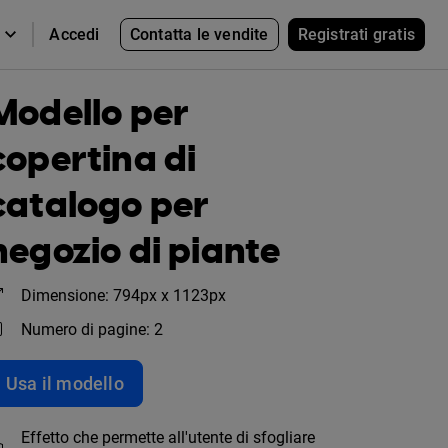
Contatta le vendite
Registrati gratis
Accedi
Modello per
copertina di
catalogo per
negozio di piante
Dimensione: 794px x 1123px
Numero di pagine: 2
Usa il modello
Effetto che permette all'utente di sfogliare