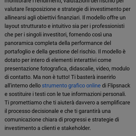
monitorare i rendimenti, valutazioni del rischio per
valutare l'esposizione e strategie di investimento per
allinearsi agli obiettivi finanziari. Il modello offre un
layout strutturato e intuitivo sia per i professionisti
che per i singoli investitori, fornendo così una
panoramica completa della performance del
portafoglio e della gestione del rischio. Il modello è
dotato per intero di elementi interattivi come
presentazione fotografica, didascalie, video, modulo
di contatto. Ma non è tutto! Ti basterà inserirlo
all'interno dello
strumento grafico online
di Flipsnack
e sostituire i testi con le tue informazioni personali.
Ti promettiamo che ti aiuterà davvero a semplificare
il processo decisionale e che ti garantirà una
comunicazione chiara di progressi e strategie di
investimento a clienti e stakeholder.