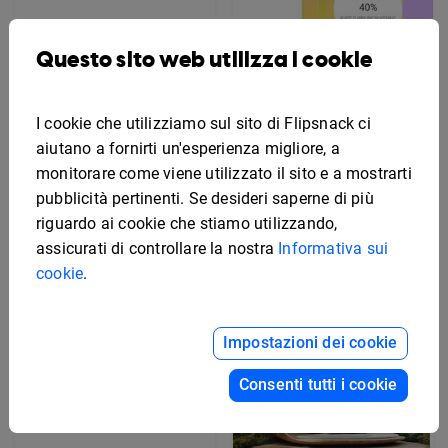
Modello online per
portfolio fotografico
Questo sito web utilizza i cookie
I cookie che utilizziamo sul sito di Flipsnack ci
Modello interattivo per
aiutano a fornirti un'esperienza migliore, a
portfolio di marketing
monitorare come viene utilizzato il sito e a mostrarti
pubblicità pertinenti. Se desideri saperne di più
riguardo ai cookie che stiamo utilizzando,
assicurati di controllare la nostra
Informativa sui
cookie
.
Impostazioni dei cookie
Consenti tutti i cookie
Modello digitale per
portfolio