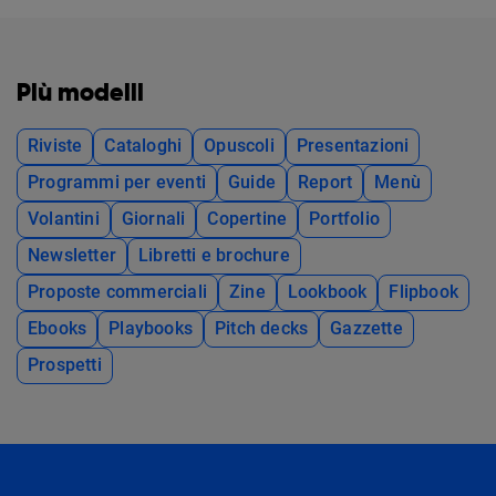
Più modelli
Riviste
Cataloghi
Opuscoli
Presentazioni
Programmi per eventi
Guide
Report
Menù
Volantini
Giornali
Copertine
Portfolio
Newsletter
Libretti e brochure
Proposte commerciali
Zine
Lookbook
Flipbook
Ebooks
Playbooks
Pitch decks
Gazzette
Prospetti