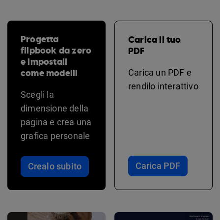
Progetta
Carica il tuo
flipbook da zero
PDF
e impostali
come modelli
Carica un PDF e
rendilo interattivo
Scegli la
dimensione della
pagina e crea una
grafica personale
Carica PDF
Crealo subito