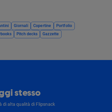
ntini
Giornali
Copertine
Portfolio
ybooks
Pitch decks
Gazzette
oggi stesso
 di alta qualità di Flipsnack