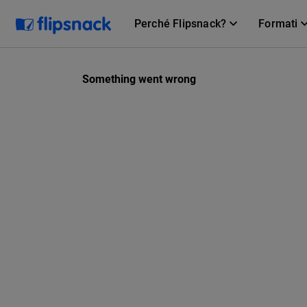
Perché Flipsnack?
Formati