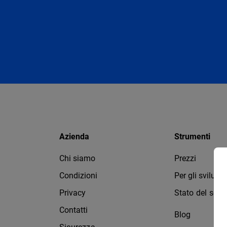
Azienda
Strumenti
Chi siamo
Prezzi
Condizioni
Per gli svilupp
Privacy
Stato del servi
Contatti
Blog