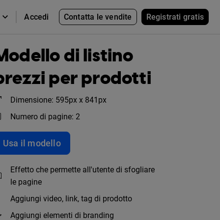
Contatta le vendite
Registrati gratis
Accedi
Modello di listino
prezzi per prodotti
Dimensione: 595px x 841px
Numero di pagine: 2
Usa il modello
Effetto che permette all'utente di sfogliare
le pagine
Aggiungi video, link, tag di prodotto
Aggiungi elementi di branding