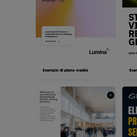
Esempio di piano media
Ese