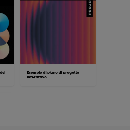
dei
Esempio di piano di progetto
interattivo