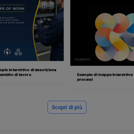
pio interattivo di descrizione
'ambito di lavoro
Esempio di mappa interattiva 
processi
Scopri di più