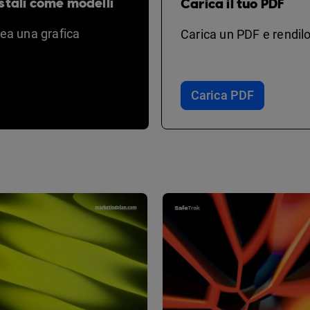
stali come modelli
Carica il tuo PDF
rea una grafica
Carica un PDF e rendilo
Carica PDF