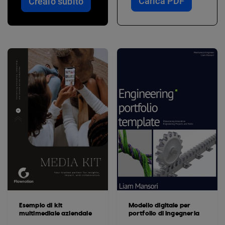
Carica PDF
Crealo subito
Esempio di kit
Modello digitale per
multimediale aziendale
portfolio di ingegneria