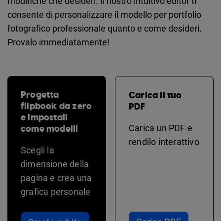
modifiche che desideri. Il nostro intuitivo editor ti
consente di personalizzare il modello per portfolio
fotografico professionale quanto e come desideri.
Provalo immediatamente!
Progetta
Carica il tuo
flipbook da zero
PDF
e impostali
come modelli
Carica un PDF e
rendilo interattivo
Scegli la
dimensione della
pagina e crea una
grafica personale