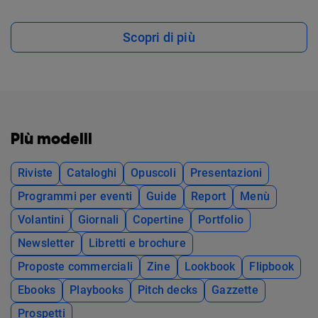
Scopri di più
Più modelli
Riviste
Cataloghi
Opuscoli
Presentazioni
Programmi per eventi
Guide
Report
Menù
Volantini
Giornali
Copertine
Portfolio
Newsletter
Libretti e brochure
Proposte commerciali
Zine
Lookbook
Flipbook
Ebooks
Playbooks
Pitch decks
Gazzette
Prospetti