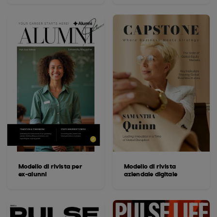
Modello di rivista per
Modello di rivista
ex-alunni
aziendale digitale