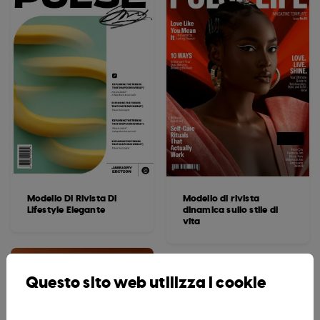
Modello Di Rivista Di
Modello di rivista
Lifestyle Elegante
dinamica sullo stile di
vita
Questo sito web utilizza i cookie