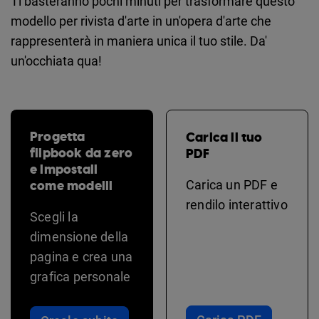
Ti basteranno pochi minuti per trasformare questo
modello per rivista d'arte in un'opera d'arte che
rappresenterà in maniera unica il tuo stile. Da'
un'occhiata qua!
Progetta
Carica il tuo
flipbook da zero
PDF
e impostali
come modelli
Carica un PDF e
rendilo interattivo
Scegli la
dimensione della
pagina e crea una
grafica personale