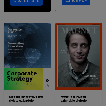
Carica PDF
Crealo subito
Modello interattivo per
Modello di rivista
rivista aziendale
aziendale digitale