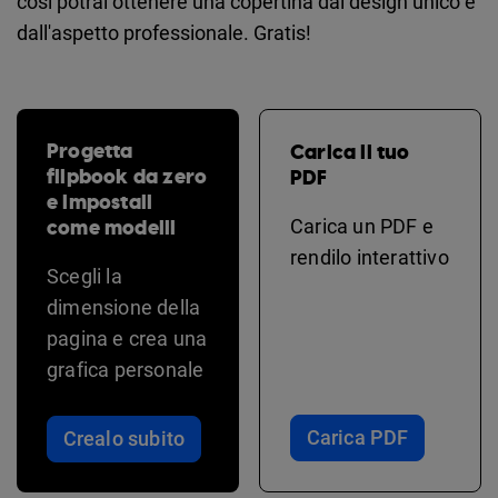
così potrai ottenere una copertina dal design unico e
dall'aspetto professionale. Gratis!
Progetta
Carica il tuo
flipbook da zero
PDF
e impostali
come modelli
Carica un PDF e
rendilo interattivo
Scegli la
dimensione della
pagina e crea una
grafica personale
Carica PDF
Crealo subito