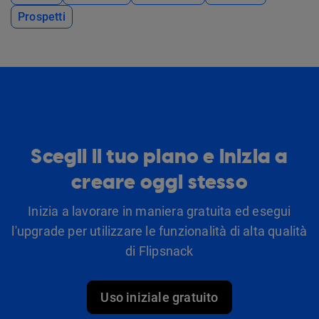
Prospetti
Scegli il tuo piano e inizia a
creare oggi stesso
Inizia a lavorare in maniera gratuita ed esegui
l'upgrade per utilizzare le funzionalità di alta qualità
di Flipsnack
Uso iniziale gratuito