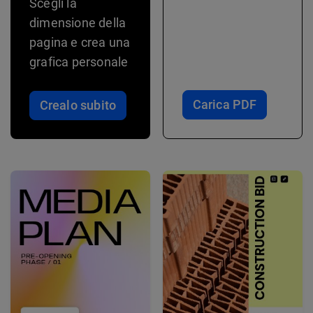
Scegli la
dimensione della
pagina e crea una
grafica personale
Carica PDF
Crealo subito