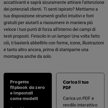
accattivanti e saprà sicuramente attirare l'attenzione
dei potenziali clienti. Ti senti ispirato? Mettiamo a
tua disposizione strumenti grafici intuitivi e font
gratuiti per aiutarti a riassumere in maniera più
veloce i tuoi punti di forza all'interno dei campi di
testi proposti. Finiscilo in un lampo! Una volta fatto
ciò, ti basterà abbellirlo con forme, icone, illustrazioni
e tanto altro ancora, prima di stamparne una
montagna anche da solo.
Progetta
Carica il tuo
flipbook da zero
PDF
e impostali
come modelli
Carica un PDF e
rendilo interattivo