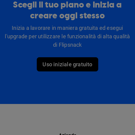
Scegli il tuo piano e inizia a
creare oggi stesso
Inizia a lavorare in maniera gratuita ed esegui
l'upgrade per utilizzare le funzionalità di alta qualità
di Flipsnack
Uso iniziale gratuito